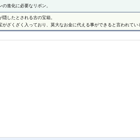
ンの進化に必要なリボン。
が隠したとされる古の宝箱。
宝がざくざく入っており、莫大なお金に代える事ができると言われてい