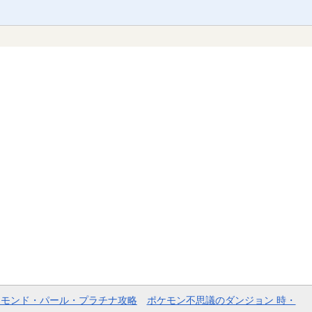
ヤモンド・パール・プラチナ攻略
ポケモン不思議のダンジョン 時・