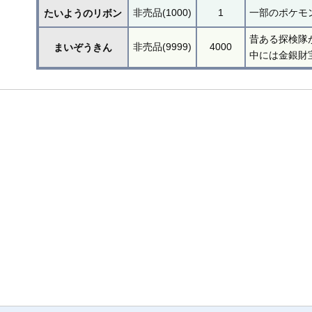
非売品(1000)
1
一部のポケモ
たいようのリボン
昔ある探検隊
非売品(9999)
4000
まいぞうきん
中には金銀財