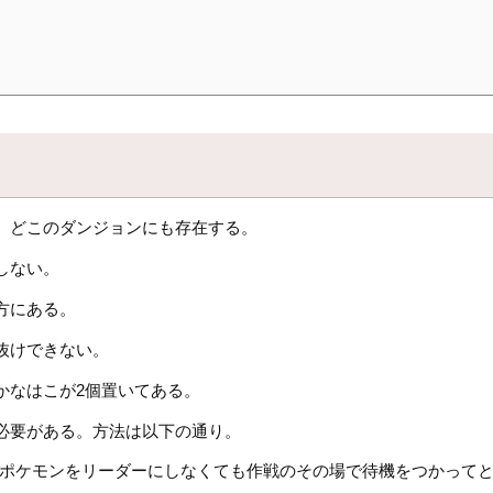
、どこのダンジョンにも存在する。
しない。
方にある。
抜けできない。
かなはこが2個置いてある。
必要がある。方法は以下の通り。
るポケモンをリーダーにしなくても作戦のその場で待機をつかってと