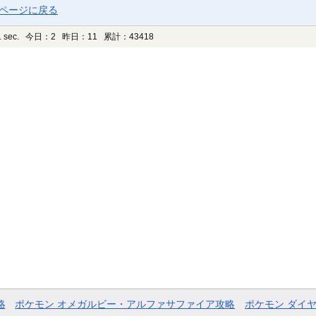
プページに戻る
 sec.
今日：2 昨日：11 累計：43418
略
ポケモン オメガルビー・アルファサファイア攻略
ポケモン ダイ