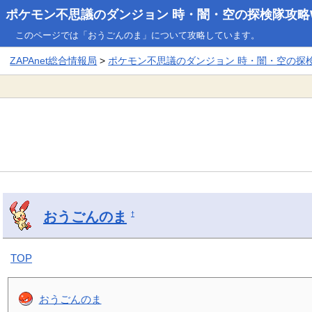
ポケモン不思議のダンジョン 時・闇・空の探検隊攻略W
このページでは「おうごんのま」について攻略しています。
ZAPAnet総合情報局
>
ポケモン不思議のダンジョン 時・闇・空の探検隊
おうごんのま
†
TOP
おうごんのま