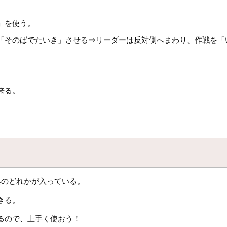
」を使う。
「そのばでたいき」させる⇒リーダーは反対側へまわり、作戦を「
。
来る。
具のどれかが入っている。
きる。
るので、上手く使おう！