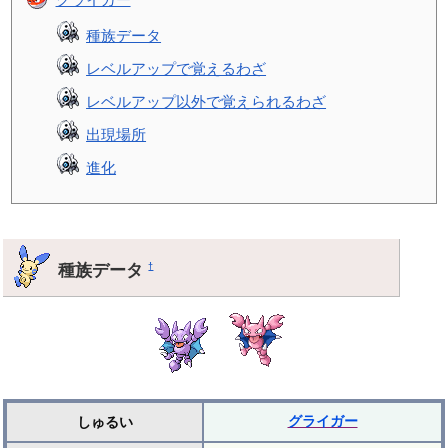
種族データ
レベルアップで覚えるわざ
レベルアップ以外で覚えられるわざ
出現場所
進化
種族データ
†
グライガー
しゅるい