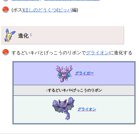
(ボス)
ほしのどうくつ
(
ビッパ
編)
進化
†
するどいキバとげっこうのリボンで
グライオン
に進化する
グライガー
↓するどいキバ+げっこうのリボン
グライオン