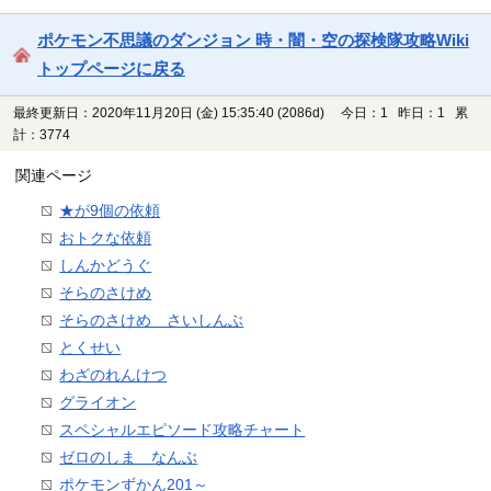
ポケモン不思議のダンジョン 時・闇・空の探検隊攻略Wiki
トップページに戻る
最終更新日：2020年11月20日 (金) 15:35:40
(2086d)
今日：1 昨日：1 累
計：3774
関連ページ
★が9個の依頼
おトクな依頼
しんかどうぐ
そらのさけめ
そらのさけめ さいしんぶ
とくせい
わざのれんけつ
グライオン
スペシャルエピソード攻略チャート
ゼロのしま なんぶ
ポケモンずかん201～