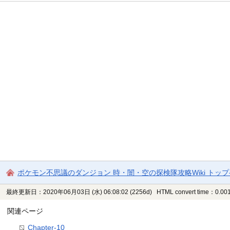
ポケモン不思議のダンジョン 時・闇・空の探検隊攻略Wiki トッ
最終更新日：2020年06月03日 (水) 06:08:02
(2256d)
HTML convert time：0.001
関連ページ
Chapter-10