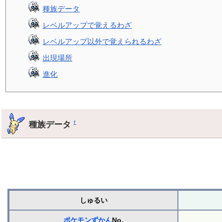
種族データ
レベルアップで覚えるわざ
レベルアップ以外で覚えられるわざ
出現場所
進化
種族データ
†
しゅるい
ポケモンずかん
No.