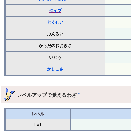
タイプ
とくせい
ぶんるい
からだのおおきさ
いどう
かしこさ
レベルアップで覚えるわざ
†
レベル
Lv1