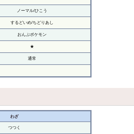
ノーマル/ひこう
するどいめ/ちどりあし
おんぷポケモン
★
通常
わざ
つつく