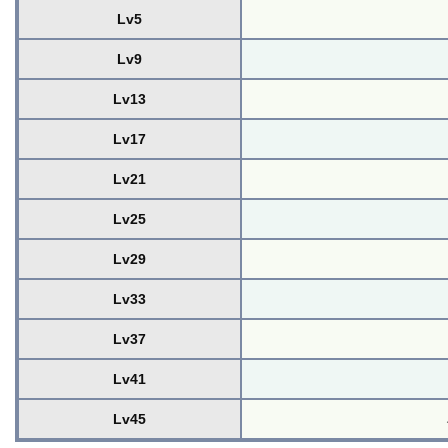
Lv5
Lv9
Lv13
Lv17
Lv21
Lv25
Lv29
Lv33
Lv37
Lv41
Lv45