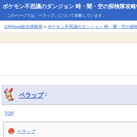
ポケモン不思議のダンジョン 時・闇・空の探検隊攻略W
このページでは「ペラップ」について攻略しています。
ZAPAnet総合情報局
>
ポケモン不思議のダンジョン 時・闇・空の探検隊
ペラップ
†
TOP
ペラップ