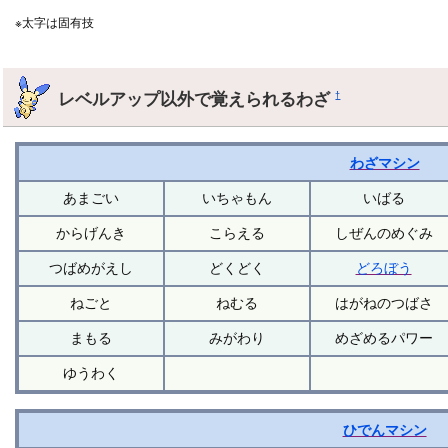
※太字は固有技
レベルアップ以外で覚えられるわざ
†
わざマシン
あまごい
いちゃもん
いばる
からげんき
こらえる
しぜんのめぐみ
つばめがえし
どくどく
どろぼう
ねごと
ねむる
はがねのつばさ
まもる
みがわり
めざめるパワー
ゆうわく
ひでんマシン