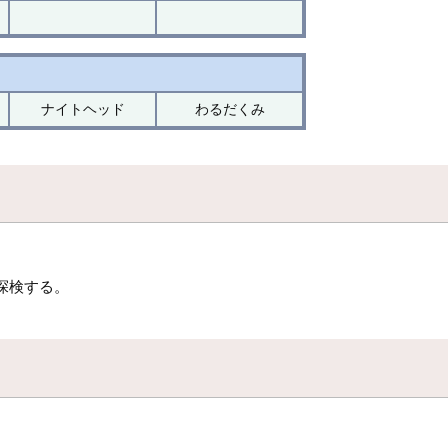
ナイトヘッド
わるだくみ
探検する。