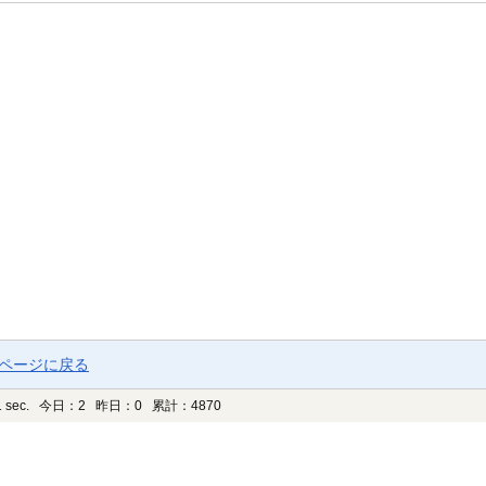
プページに戻る
 sec.
今日：2 昨日：0 累計：4870