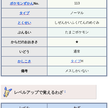
113
ポケモンずかん
No.
ノーマル
タイプ
しぜんかいふく/てんのめぐみ
とくせい
たまごポケモン
ぶんるい
★
からだのおおきさ
通常
いどう
タイプ
H
かしこさ
メスしかいない
備考
レベルアップで覚えるわざ
†
レベル
わざ