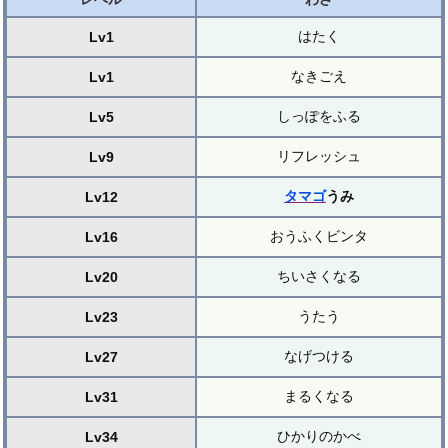
はたく
Lv1
なきごえ
Lv1
しっぽをふる
Lv5
リフレッシュ
Lv9
タマゴ
うみ
Lv12
おうふくビンタ
Lv16
ちいさくなる
Lv20
うたう
Lv23
なげつける
Lv27
まるくなる
Lv31
ひかりのかべ
Lv34