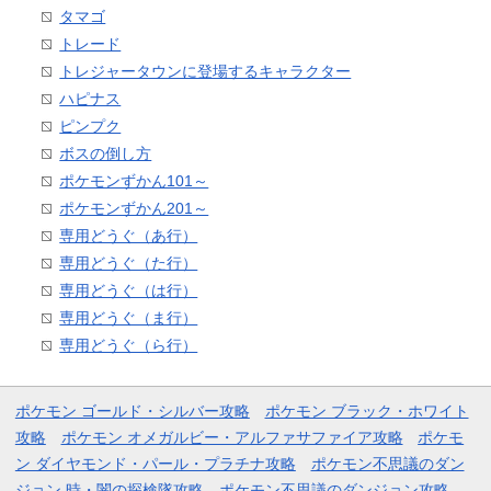
タマゴ
トレード
トレジャータウンに登場するキャラクター
ハピナス
ピンプク
ボスの倒し方
ポケモンずかん101～
ポケモンずかん201～
専用どうぐ（あ行）
専用どうぐ（た行）
専用どうぐ（は行）
専用どうぐ（ま行）
専用どうぐ（ら行）
ポケモン ゴールド・シルバー攻略
ポケモン ブラック・ホワイト
攻略
ポケモン オメガルビー・アルファサファイア攻略
ポケモ
ン ダイヤモンド・パール・プラチナ攻略
ポケモン不思議のダン
ジョン 時・闇の探検隊攻略
ポケモン不思議のダンジョン攻略