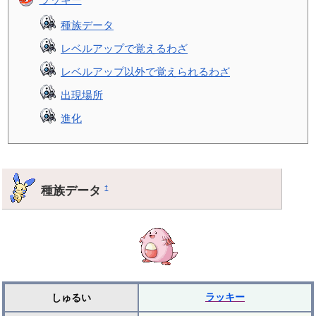
種族データ
レベルアップで覚えるわざ
レベルアップ以外で覚えられるわざ
出現場所
進化
種族データ
†
ラッキー
しゅるい