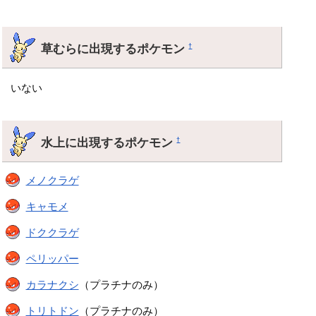
草むらに出現するポケモン
†
いない
水上に出現するポケモン
†
メノクラゲ
キャモメ
ドククラゲ
ペリッパー
カラナクシ
（プラチナのみ）
トリトドン
（プラチナのみ）