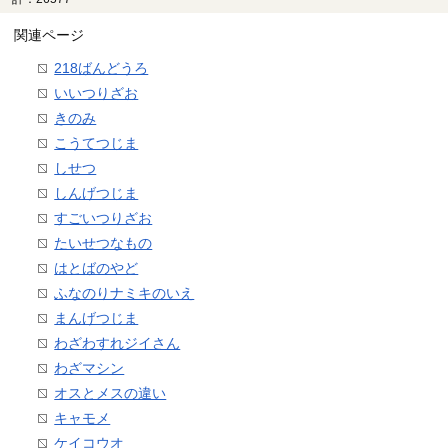
関連ページ
218ばんどうろ
いいつりざお
きのみ
こうてつじま
しせつ
しんげつじま
すごいつりざお
たいせつなもの
はとばのやど
ふなのりナミキのいえ
まんげつじま
わざわすれジイさん
わざマシン
オスとメスの違い
キャモメ
ケイコウオ