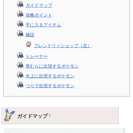
ガイドマップ
攻略ポイント
手に入るアイテム
施設
フレンドリィショップ（左）
トレーナー
草むらに出現するポケモン
水上に出現するポケモン
つりで出現するポケモン
ガイドマップ
†