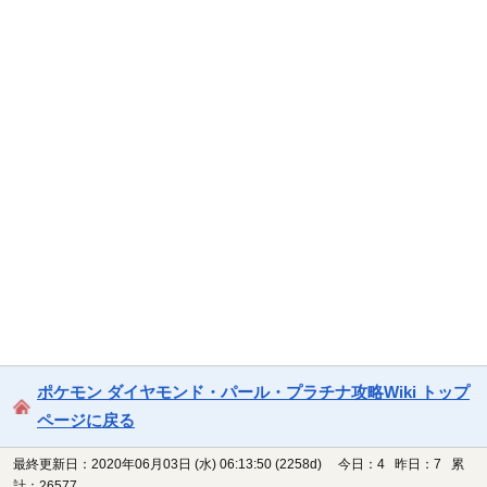
ポケモン ダイヤモンド・パール・プラチナ攻略Wiki トップ
ページに戻る
最終更新日：2020年06月03日 (水) 06:13:50
(2258d)
今日：4 昨日：7 累
計：26577