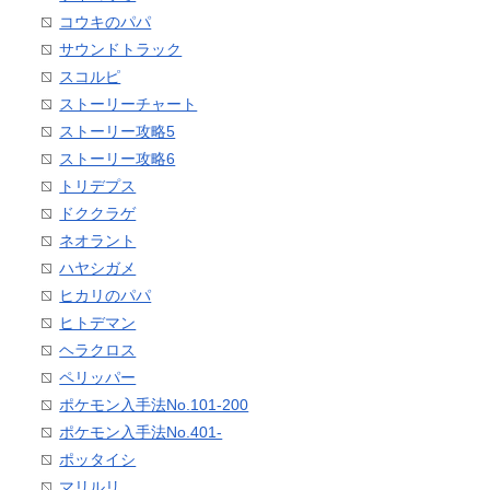
コウキのパパ
サウンドトラック
スコルピ
ストーリーチャート
ストーリー攻略5
ストーリー攻略6
トリデプス
ドククラゲ
ネオラント
ハヤシガメ
ヒカリのパパ
ヒトデマン
ヘラクロス
ペリッパー
ポケモン入手法No.101-200
ポケモン入手法No.401-
ポッタイシ
マリルリ