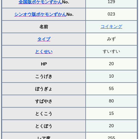
129
全国版ポケモンずかん
No.
023
シンオウ版ポケモンずかん
No.
コイキング
名前
みず
タイプ
すいすい
とくせい
20
HP
10
こうげき
55
ぼうぎょ
80
すばやさ
15
とくこう
20
とくぼう
255
レア度