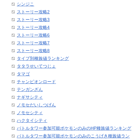
シンジこ
ストーリー攻略2
ストーリー攻略3
ストーリー攻略4
ストーリー攻略6
ストーリー攻略7
ストーリー攻略8
タイプ別種族値ランキング
タタラせいてつじょ
タマゴ
チャンピオンロード
テンガンざん
ナギサシティ
ノモセだいしつげん
ノモセシティ
ハクタイシティ
バトルタワー参加可能ポケモンのみのHP種族値ランキング
バトルタワー参加可能ポケモンのみのこうげき種族値ラン