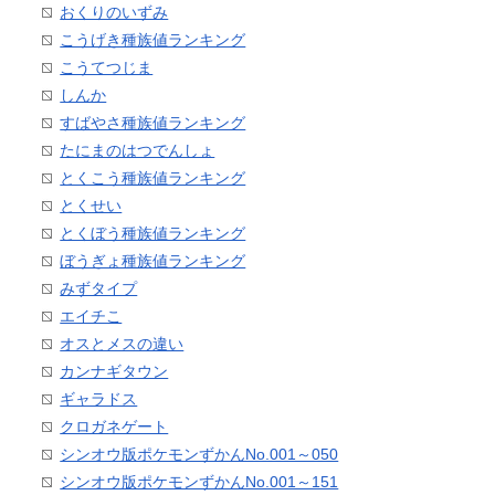
おくりのいずみ
こうげき種族値ランキング
こうてつじま
しんか
すばやさ種族値ランキング
たにまのはつでんしょ
とくこう種族値ランキング
とくせい
とくぼう種族値ランキング
ぼうぎょ種族値ランキング
みずタイプ
エイチこ
オスとメスの違い
カンナギタウン
ギャラドス
クロガネゲート
シンオウ版ポケモンずかんNo.001～050
シンオウ版ポケモンずかんNo.001～151