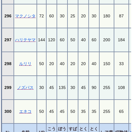
296
マクノシタ
72
60
30
25
20
30
180
87
297
ハリテヤマ
144
120
60
50
40
60
200
184
298
ルリリ
50
20
40
20
20
40
150
33
299
ノズパス
30
45
135
30
45
90
255
108
300
エネコ
50
45
45
50
35
35
255
65
こう
ぼう
すば
とく
とく