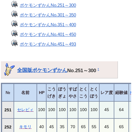
ポケモンずかんNo.251～300
ポケモンずかんNo.301～350
ポケモンずかんNo.351～400
ポケモンずかんNo.401～450
ポケモンずかんNo.451～493
全国版ポケモンずかん
No.251～300
†
こう
ぼう
すば
とく
とく
№
名前
HP
レア度
経験値
げき
ぎょ
やさ
こう
ぼう
セレビィ
100
100
100
100
100
100
45
64
251
キモリ
40
45
35
70
65
55
45
65
252