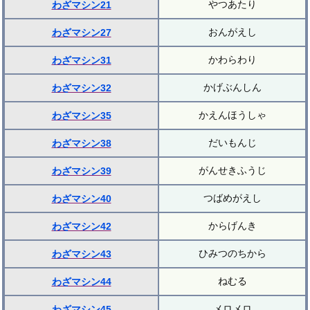
やつあたり
わざマシン21
おんがえし
わざマシン27
かわらわり
わざマシン31
かげぶんしん
わざマシン32
かえんほうしゃ
わざマシン35
だいもんじ
わざマシン38
がんせきふうじ
わざマシン39
つばめがえし
わざマシン40
からげんき
わざマシン42
ひみつのちから
わざマシン43
ねむる
わざマシン44
メロメロ
わざマシン45