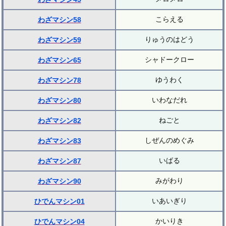
こらえる
わざマシン58
りゅうのはどう
わざマシン59
シャドークロー
わざマシン65
ゆうわく
わざマシン78
いわなだれ
わざマシン80
ねごと
わざマシン82
しぜんのめぐみ
わざマシン83
いばる
わざマシン87
みがわり
わざマシン90
いあいぎり
ひでんマシン01
かいりき
ひでんマシン04