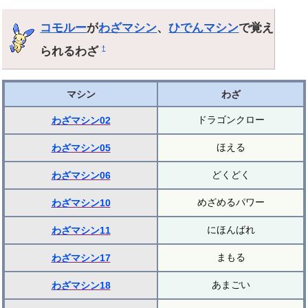
コモルー
が
わざマシン
、
ひでんマシン
で覚え
られるわざ
†
マシン
わざ
ドラゴンクロー
わざマシン02
ほえる
わざマシン05
どくどく
わざマシン06
めざめるパワー
わざマシン10
にほんばれ
わざマシン11
まもる
わざマシン17
あまごい
わざマシン18