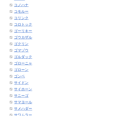
コノハナ
コモルー
コリンク
コロトック
ゴーリキー
ゴウカザル
ゴクリン
ゴマゾウ
ゴルダック
ゴローニャ
ゴローン
ゴンベ
サイドン
サイホーン
サニーゴ
サマヨール
サメハダー
サワムラー