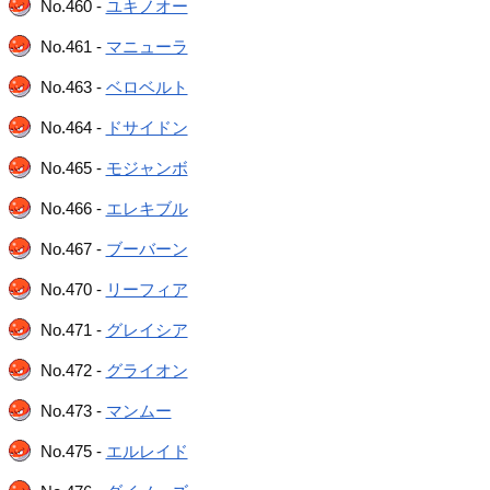
No.460 -
ユキノオー
No.461 -
マニューラ
No.463 -
ベロベルト
No.464 -
ドサイドン
No.465 -
モジャンボ
No.466 -
エレキブル
No.467 -
ブーバーン
No.470 -
リーフィア
No.471 -
グレイシア
No.472 -
グライオン
No.473 -
マンムー
No.475 -
エルレイド