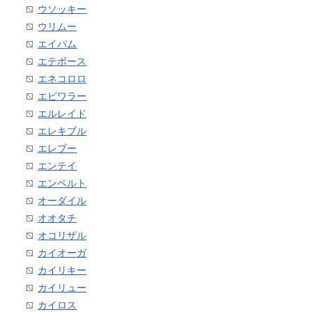
ウソッキー
ウリムー
エイパム
エテボース
エネコロロ
エビワラー
エルレイド
エレキブル
エレブー
エンテイ
エンペルト
オーダイル
オオタチ
オコリザル
カイオーガ
カイリキー
カイリュー
カイロス