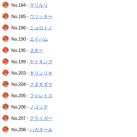
No.184 -
マリルリ
No.185 -
ウソッキー
No.186 -
ニョロトノ
No.190 -
エイパム
No.195 -
ヌオー
No.199 -
ヤドキング
No.203 -
キリンリキ
No.204 -
クヌギダマ
No.205 -
フォレトス
No.206 -
ノコッチ
No.207 -
グライガー
No.208 -
ハガネール