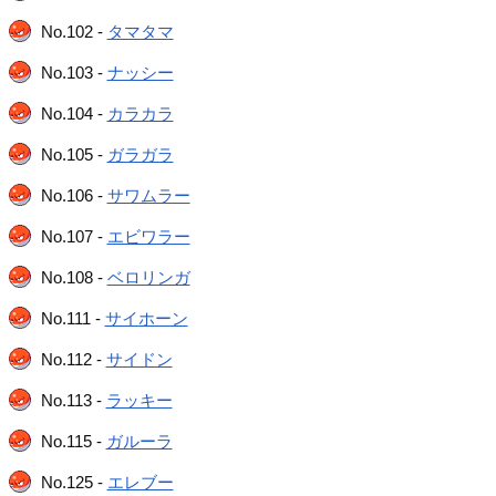
No.102 -
タマタマ
No.103 -
ナッシー
No.104 -
カラカラ
No.105 -
ガラガラ
No.106 -
サワムラー
No.107 -
エビワラー
No.108 -
ベロリンガ
No.111 -
サイホーン
No.112 -
サイドン
No.113 -
ラッキー
No.115 -
ガルーラ
No.125 -
エレブー