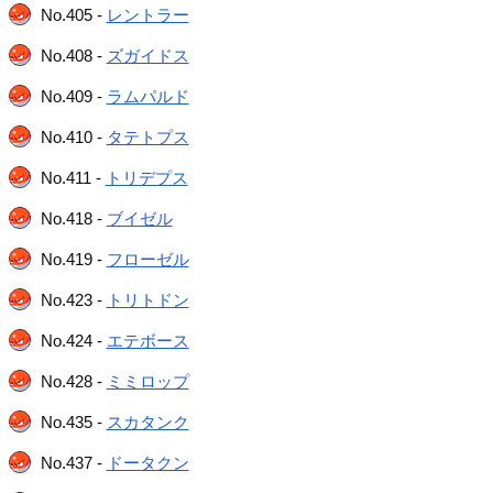
No.405 -
レントラー
No.408 -
ズガイドス
No.409 -
ラムパルド
No.410 -
タテトプス
No.411 -
トリデプス
No.418 -
ブイゼル
No.419 -
フローゼル
No.423 -
トリトドン
No.424 -
エテボース
No.428 -
ミミロップ
No.435 -
スカタンク
No.437 -
ドータクン