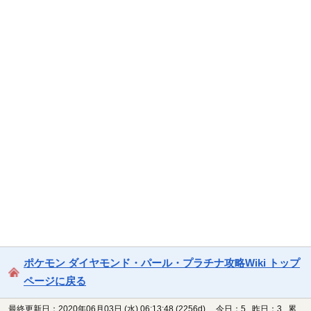
ポケモン ダイヤモンド・パール・プラチナ攻略Wiki トップ
ページに戻る
最終更新日：2020年06月03日 (水) 06:13:48
(2256d)
今日：5 昨日：3 累