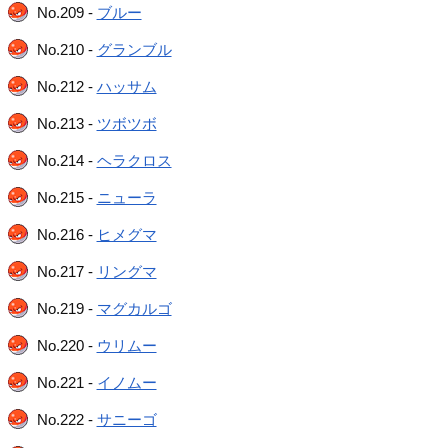
No.209 -
ブルー
No.210 -
グランブル
No.212 -
ハッサム
No.213 -
ツボツボ
No.214 -
ヘラクロス
No.215 -
ニューラ
No.216 -
ヒメグマ
No.217 -
リングマ
No.219 -
マグカルゴ
No.220 -
ウリムー
No.221 -
イノムー
No.222 -
サニーゴ