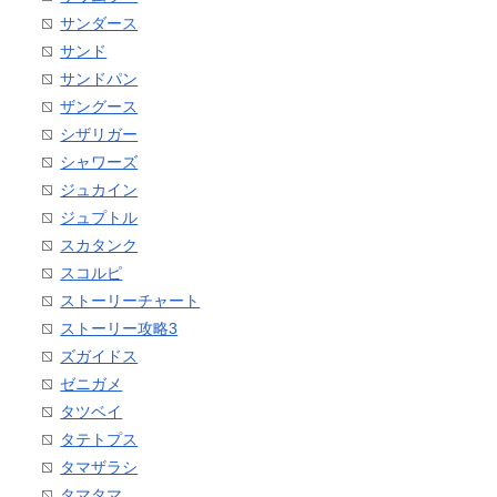
サンダース
サンド
サンドパン
ザングース
シザリガー
シャワーズ
ジュカイン
ジュプトル
スカタンク
スコルピ
ストーリーチャート
ストーリー攻略3
ズガイドス
ゼニガメ
タツベイ
タテトプス
タマザラシ
タマタマ