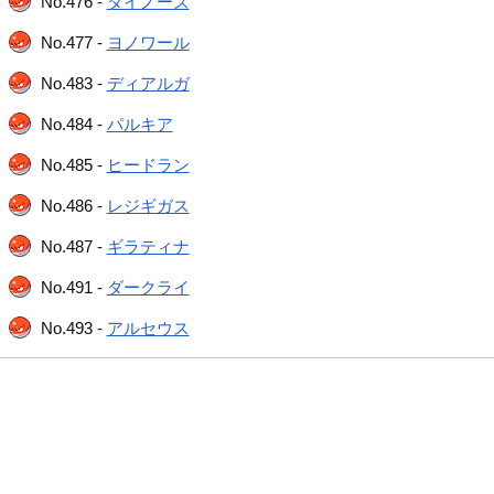
No.476 -
ダイノーズ
No.477 -
ヨノワール
No.483 -
ディアルガ
No.484 -
パルキア
No.485 -
ヒードラン
No.486 -
レジギガス
No.487 -
ギラティナ
No.491 -
ダークライ
No.493 -
アルセウス