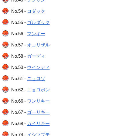
No.54 -
コダック
No.55 -
ゴルダック
No.56 -
マンキー
No.57 -
オコリザル
No.58 -
ガーディ
No.59 -
ウインディ
No.61 -
ニョロゾ
No.62 -
ニョロボン
No.66 -
ワンリキー
No.67 -
ゴーリキー
No.68 -
カイリキー
No.74 -
イシツブテ