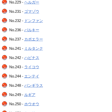
No.229 -
ヘルガー
No.231 -
ゴマゾウ
No.232 -
ドンファン
No.236 -
バルキー
No.237 -
カポエラー
No.241 -
ミルタンク
No.242 -
ハピナス
No.243 -
ライコウ
No.244 -
エンテイ
No.248 -
バンギラス
No.249 -
ルギア
No.250 -
ホウオウ