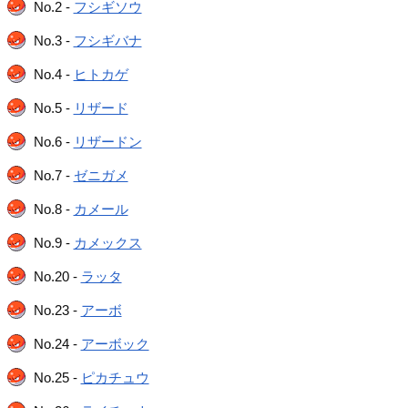
No.2 -
フシギソウ
No.3 -
フシギバナ
No.4 -
ヒトカゲ
No.5 -
リザード
No.6 -
リザードン
No.7 -
ゼニガメ
No.8 -
カメール
No.9 -
カメックス
No.20 -
ラッタ
No.23 -
アーボ
No.24 -
アーボック
No.25 -
ピカチュウ