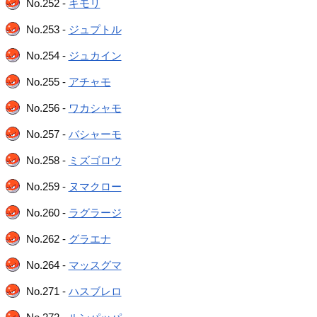
No.252 -
キモリ
No.253 -
ジュプトル
No.254 -
ジュカイン
No.255 -
アチャモ
No.256 -
ワカシャモ
No.257 -
バシャーモ
No.258 -
ミズゴロウ
No.259 -
ヌマクロー
No.260 -
ラグラージ
No.262 -
グラエナ
No.264 -
マッスグマ
No.271 -
ハスブレロ