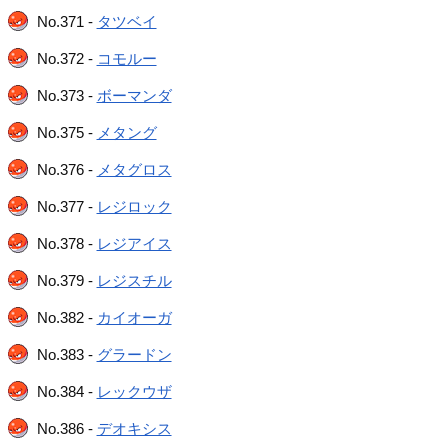
No.371 -
タツベイ
No.372 -
コモルー
No.373 -
ボーマンダ
No.375 -
メタング
No.376 -
メタグロス
No.377 -
レジロック
No.378 -
レジアイス
No.379 -
レジスチル
No.382 -
カイオーガ
No.383 -
グラードン
No.384 -
レックウザ
No.386 -
デオキシス