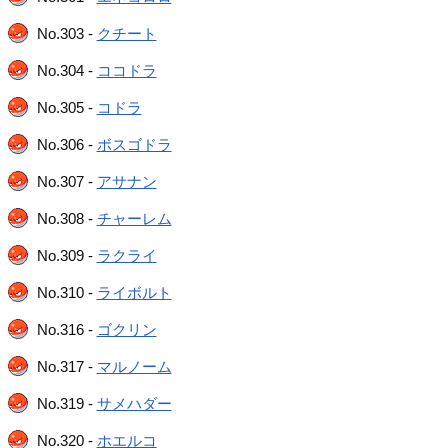
No.303 -
クチート
No.304 -
ココドラ
No.305 -
コドラ
No.306 -
ボスゴドラ
No.307 -
アサナン
No.308 -
チャーレム
No.309 -
ラクライ
No.310 -
ライボルト
No.316 -
ゴクリン
No.317 -
マルノーム
No.319 -
サメハダー
No.320 -
ホエルコ