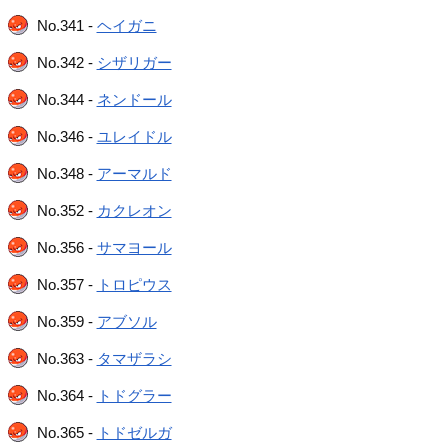
No.341 -
ヘイガニ
No.342 -
シザリガー
No.344 -
ネンドール
No.346 -
ユレイドル
No.348 -
アーマルド
No.352 -
カクレオン
No.356 -
サマヨール
No.357 -
トロピウス
No.359 -
アブソル
No.363 -
タマザラシ
No.364 -
トドグラー
No.365 -
トドゼルガ