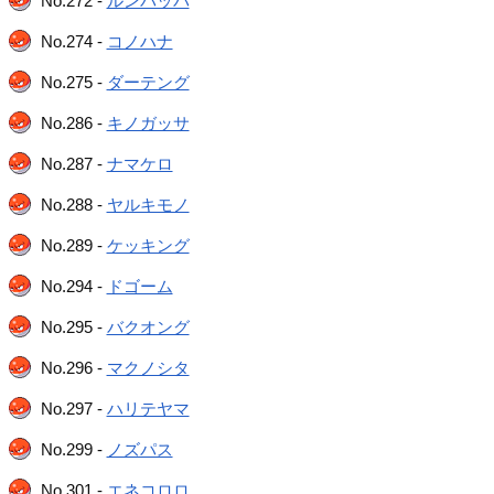
No.272 -
ルンパッパ
No.274 -
コノハナ
No.275 -
ダーテング
No.286 -
キノガッサ
No.287 -
ナマケロ
No.288 -
ヤルキモノ
No.289 -
ケッキング
No.294 -
ドゴーム
No.295 -
バクオング
No.296 -
マクノシタ
No.297 -
ハリテヤマ
No.299 -
ノズパス
No.301 -
エネコロロ