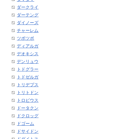
ダークライ
ダーテング
ダイノーズ
チャーレム
ツボツボ
ディアルガ
デオキシス
デンリュウ
トドグラー
トドゼルガ
トリデプス
トリトドン
トロピウス
ドータクン
ドクロッグ
ドゴーム
ドサイドン