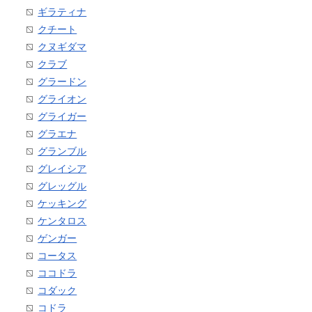
ギラティナ
クチート
クヌギダマ
クラブ
グラードン
グライオン
グライガー
グラエナ
グランブル
グレイシア
グレッグル
ケッキング
ケンタロス
ゲンガー
コータス
ココドラ
コダック
コドラ