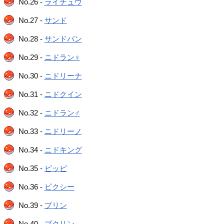
No.26 -
ライチュウ
No.27 -
サンド
No.28 -
サンドパン
No.29 -
ニドラン♀
No.30 -
ニドリーナ
No.31 -
ニドクイン
No.32 -
ニドラン♂
No.33 -
ニドリーノ
No.34 -
ニドキング
No.35 -
ピッピ
No.36 -
ピクシー
No.39 -
プリン
No.40 -
プクリン