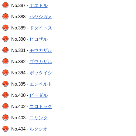
No.387 -
ナエトル
No.388 -
ハヤシガメ
No.389 -
ドダイトス
No.390 -
ヒコザル
No.391 -
モウカザル
No.392 -
ゴウカザル
No.394 -
ポッタイシ
No.395 -
エンペルト
No.400 -
ビーダル
No.402 -
コロトック
No.403 -
コリンク
No.404 -
ルクシオ