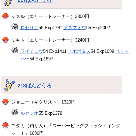
シズル（エリートトレーナー）3300円
ロゼリア
55 Exp1791
アズマオウ
55 Exp2002
ミキト（エリートトレーナー）3240円
ライチュウ
54 Exp1411
ヒポポタス
54 Exp1098
ペリッ
パー
54 Exp1897
218ばんどうろ
†
ジョニー（ギタリスト）1320円
ルクシオ
55 Exp1378
ユタカ（釣り人）「スーパービッグフィッシィィング
ッ！！」1696円