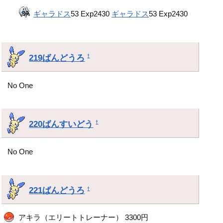
ギャラドス
53 Exp2430
ギャラドス
53 Exp2430
219ばんどうろ
†
No One
220ばんすいどう
†
No One
221ばんどうろ
†
アキラ（エリートトレーナー） 3300円