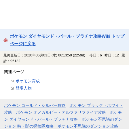
ポケモン ダイヤモンド・パール・プラチナ攻略Wiki トップ
ページに戻る
最終更新日：2020年06月03日 (水) 06:13:50
(2259d)
今日：6 昨日：12 累
計：95132
関連ページ
ポケモン育成
登場人物
ポケモン ゴールド・シルバー攻略
ポケモン ブラック・ホワイト
攻略
ポケモン オメガルビー・アルファサファイア攻略
ポケモ
ン ダイヤモンド・パール・プラチナ攻略
ポケモン不思議のダン
ジョン 時・闇の探検隊攻略
ポケモン不思議のダンジョン攻略