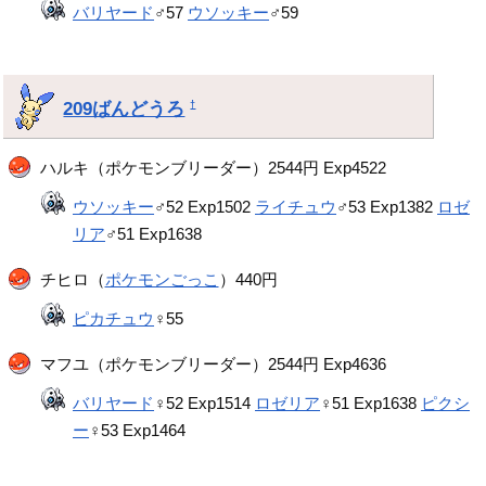
バリヤード
♂57
ウソッキー
♂59
209ばんどうろ
†
ハルキ（ポケモンブリーダー）2544円 Exp4522
ウソッキー
♂52 Exp1502
ライチュウ
♂53 Exp1382
ロゼ
リア
♂51 Exp1638
チヒロ（
ポケモンごっこ
）440円
ピカチュウ
♀55
マフユ（ポケモンブリーダー）2544円 Exp4636
バリヤード
♀52 Exp1514
ロゼリア
♀51 Exp1638
ピクシ
ー
♀53 Exp1464