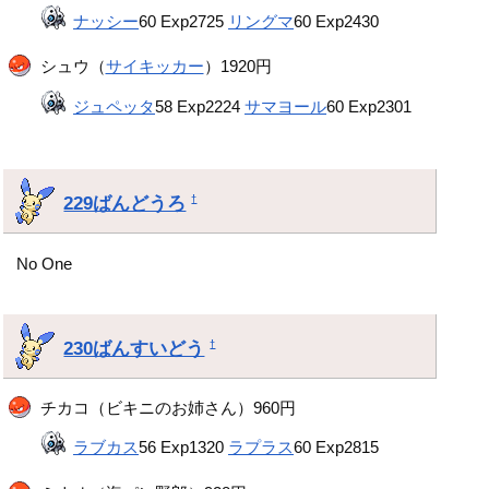
ナッシー
60 Exp2725
リングマ
60 Exp2430
シュウ（
サイキッカー
）1920円
ジュペッタ
58 Exp2224
サマヨール
60 Exp2301
229ばんどうろ
†
No One
230ばんすいどう
†
チカコ（ビキニのお姉さん）960円
ラブカス
56 Exp1320
ラプラス
60 Exp2815