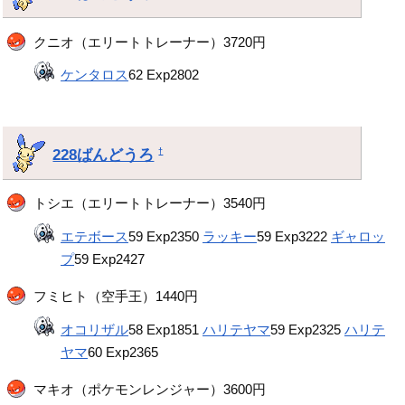
クニオ（エリートトレーナー）3720円
ケンタロス
62 Exp2802
228ばんどうろ
†
トシエ（エリートトレーナー）3540円
エテボース
59 Exp2350
ラッキー
59 Exp3222
ギャロッ
プ
59 Exp2427
フミヒト（空手王）1440円
オコリザル
58 Exp1851
ハリテヤマ
59 Exp2325
ハリテ
ヤマ
60 Exp2365
マキオ（ポケモンレンジャー）3600円