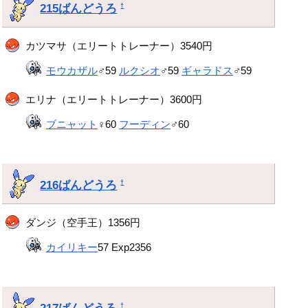
215ばんどうろ
†
カツマサ（エリートトレーナー）3540円
モウカザル
♂59
ルクシオ
♂59
ギャラドス
♂59
エリナ（エリートトレーナー）3600円
ブニャット
♀60
フーディン
♂60
216ばんどうろ
†
ダンジ（空手王）1356円
カイリキー
57 Exp2356
217ばんどうろ
†