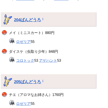
204ばんどうろ
†
メイ（ミニスカート）880円
ロゼリア
55
ダイスケ（虫取り少年）848円
コロトック
53
アゲハント
53
205ばんどうろ
†
チエ（アロマなお姉さん）1760円
ロゼリア
55