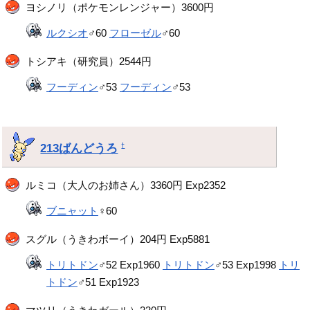
ヨシノリ（ポケモンレンジャー）3600円
ルクシオ
♂60
フローゼル
♂60
トシアキ（研究員）2544円
フーディン
♂53
フーディン
♂53
213ばんどうろ
†
ルミコ（大人のお姉さん）3360円 Exp2352
ブニャット
♀60
スグル（うきわボーイ）204円 Exp5881
トリトドン
♂52 Exp1960
トリトドン
♂53 Exp1998
トリ
トドン
♂51 Exp1923