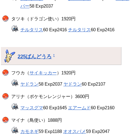
パー
58 Exp2037
タツキ（ドラゴン使い）1920円
チルタリス
60 Exp2416
チルタリス
60 Exp2416
225ばんどうろ
†
フウカ（
サイキッカー
）1920円
ヤドラン
58 Exp2037
ヤドラン
60 Exp2107
アリナ（ポケモンレンジャー）3600円
マッスグマ
60 Exp1645
エアームド
60 Exp2160
マイナ（鳥使い）1888円
カモネギ
59 Exp1188
オオスバメ
59 Exp2047