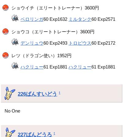
ショウイチ（エリートトレーナー）3600円
ベロリンガ
60 Exp1632
ミルタンク
60 Exp2571
ショウコ（エリートトレーナー）3600円
デンリュウ
60 Exp2493
トロピウス
60 Exp2172
レツ（ドラゴン使い）1952円
ハクリュー
61 Exp1881
ハクリュー
61 Exp1881
226ばんすいどう
†
No One
227ばんどうろ
†