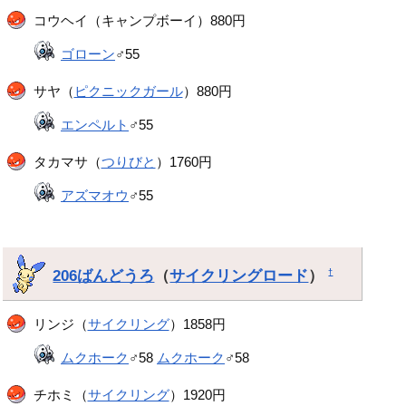
コウヘイ（キャンプボーイ）880円
ゴローン
♂55
サヤ（
ピクニックガール
）880円
エンペルト
♂55
タカマサ（
つりびと
）1760円
アズマオウ
♂55
206ばんどうろ
（
サイクリングロード
）
†
リンジ（
サイクリング
）1858円
ムクホーク
♂58
ムクホーク
♂58
チホミ（
サイクリング
）1920円