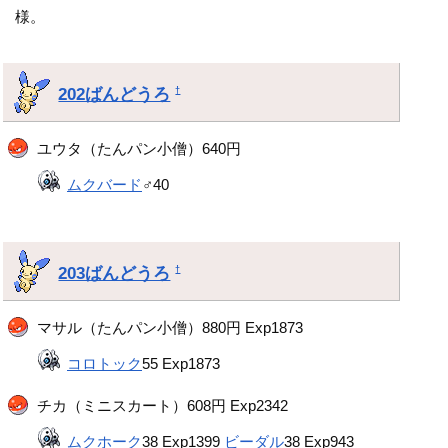
様。
202ばんどうろ
†
ユウタ（たんパン小僧）640円
ムクバード
♂40
203ばんどうろ
†
マサル（たんパン小僧）880円 Exp1873
コロトック
55 Exp1873
チカ（ミニスカート）608円 Exp2342
ムクホーク
38 Exp1399
ビーダル
38 Exp943