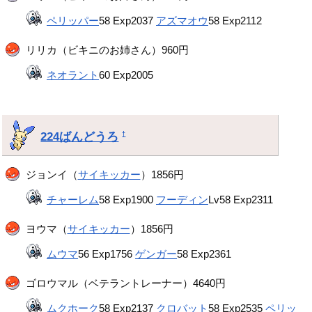
ペリッパー
58 Exp2037
アズマオウ
58 Exp2112
リリカ（ビキニのお姉さん）960円
ネオラント
60 Exp2005
224ばんどうろ
†
ジョンイ（
サイキッカー
）1856円
チャーレム
58 Exp1900
フーディン
Lv58 Exp2311
ヨウマ（
サイキッカー
）1856円
ムウマ
56 Exp1756
ゲンガー
58 Exp2361
ゴロウマル（ベテラントレーナー）4640円
ムクホーク
58 Exp2137
クロバット
58 Exp2535
ペリッ