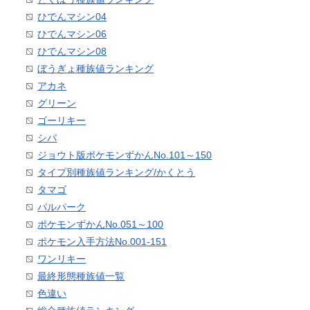
ひでんマシン04
ひでんマシン06
ひでんマシン08
ぼうぎょ種族値ランキング
アカネ
グリーン
ゴーリキー
シバ
ジョウト版ポケモンずかんNo.101～150
タイプ別種族値ランキング/かくとう
タマゴ
パルパーク
ポケモンずかんNo.051～100
ポケモン入手方法No.001-151
ワンリキー
最終形態種族値一覧
色違い