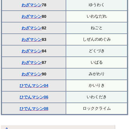
ゆうわく
わざマシン
78
いわなだれ
わざマシン
80
ねごと
わざマシン
82
しぜんのめぐみ
わざマシン
83
どくづき
わざマシン
84
いばる
わざマシン
87
みがわり
わざマシン
90
かいりき
ひでんマシン04
いわくだき
ひでんマシン06
ロッククライム
ひでんマシン08