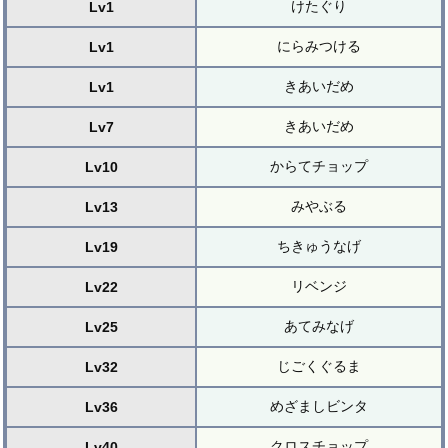
けたぐり
Lv1
にらみつける
Lv1
きあいだめ
Lv1
きあいだめ
Lv7
からてチョップ
Lv10
みやぶる
Lv13
ちきゅうなげ
Lv19
リベンジ
Lv22
あてみなげ
Lv25
じごくぐるま
Lv32
めざましビンタ
Lv36
クロスチョップ
Lv40