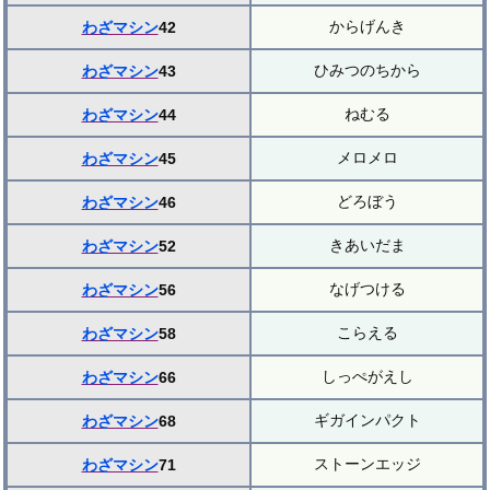
からげんき
わざマシン
42
ひみつのちから
わざマシン
43
ねむる
わざマシン
44
メロメロ
わざマシン
45
どろぼう
わざマシン
46
きあいだま
わざマシン
52
なげつける
わざマシン
56
こらえる
わざマシン
58
しっぺがえし
わざマシン
66
ギガインパクト
わざマシン
68
ストーンエッジ
わざマシン
71