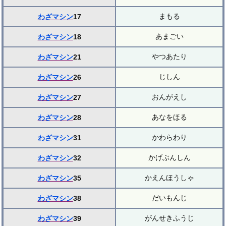
まもる
わざマシン
17
あまごい
わざマシン
18
やつあたり
わざマシン
21
じしん
わざマシン
26
おんがえし
わざマシン
27
あなをほる
わざマシン
28
かわらわり
わざマシン
31
かげぶんしん
わざマシン
32
かえんほうしゃ
わざマシン
35
だいもんじ
わざマシン
38
がんせきふうじ
わざマシン
39