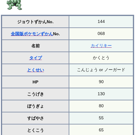
144
ジョウトずかんNo.
068
全国版ポケモンずかん
No.
カイリキー
名前
かくとう
タイプ
こんじょう or ノーガード
とくせい
90
HP
130
こうげき
80
ぼうぎょ
55
すばやさ
65
とくこう