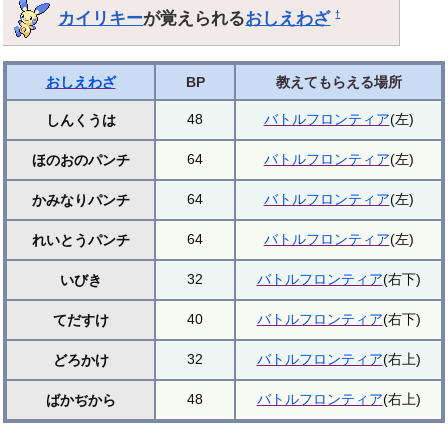
カイリキー
が覚えられる
おしえわざ
†
おしえわざ
BP
教えてもらえる場所
48
バトルフロンティア
(左)
しんくうは
64
バトルフロンティア
(左)
ほのおのパンチ
64
バトルフロンティア
(左)
かみなりパンチ
64
バトルフロンティア
(左)
れいとうパンチ
32
バトルフロンティア
(右下)
いびき
40
バトルフロンティア
(右下)
てだすけ
32
バトルフロンティア
(右上)
どろかけ
48
バトルフロンティア
(右上)
ばかぢから