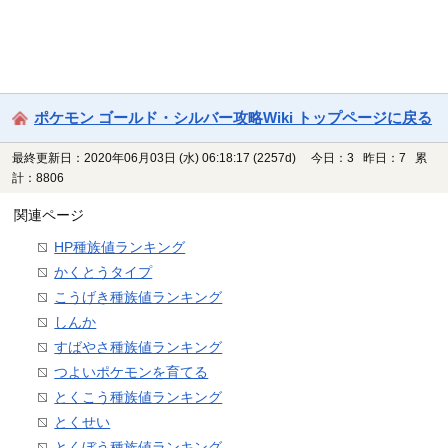
ポケモン ゴールド・シルバー攻略Wiki トップページに戻る
最終更新日：2020年06月03日 (水) 06:18:17
(2257d)
今日：3 昨日：7 累
計：8806
関連ページ
HP種族値ランキング
かくとうタイプ
こうげき種族値ランキング
しんか
すばやさ種族値ランキング
つよいポケモンを育てる
とくこう種族値ランキング
とくせい
とくぼう種族値ランキング