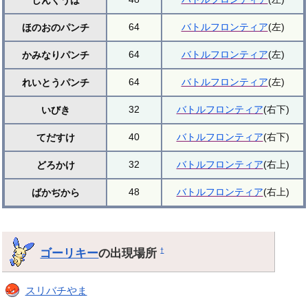
64
バトルフロンティア
(左)
ほのおのパンチ
64
バトルフロンティア
(左)
かみなりパンチ
64
バトルフロンティア
(左)
れいとうパンチ
32
バトルフロンティア
(右下)
いびき
40
バトルフロンティア
(右下)
てだすけ
32
バトルフロンティア
(右上)
どろかけ
48
バトルフロンティア
(右上)
ばかぢから
ゴーリキー
の出現場所
†
スリバチやま