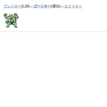
ワンリキー
(L28)→
ゴーリキー
(通信)→
カイリキー