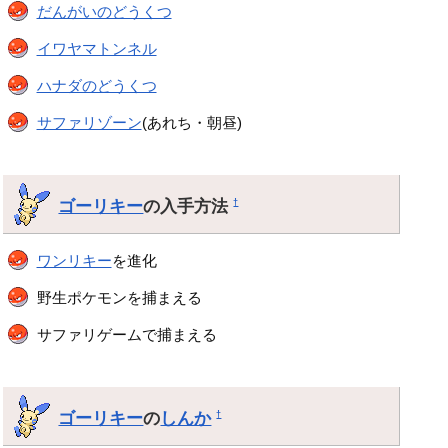
だんがいのどうくつ
イワヤマトンネル
ハナダのどうくつ
サファリゾーン
(あれち・朝昼)
ゴーリキー
の入手方法
†
ワンリキー
を進化
野生ポケモンを捕まえる
サファリゲームで捕まえる
ゴーリキー
の
しんか
†