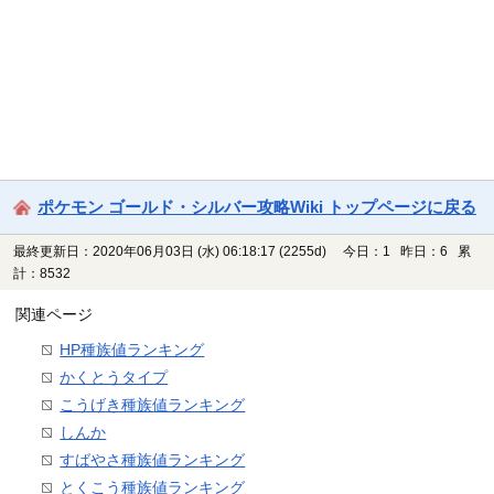
ポケモン ゴールド・シルバー攻略Wiki トップページに戻る
最終更新日：2020年06月03日 (水) 06:18:17
(2255d)
今日：1 昨日：6 累
計：8532
関連ページ
HP種族値ランキング
かくとうタイプ
こうげき種族値ランキング
しんか
すばやさ種族値ランキング
とくこう種族値ランキング