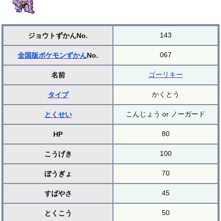
143
ジョウトずかんNo.
067
全国版ポケモンずかん
No.
ゴーリキー
名前
かくとう
タイプ
こんじょう or ノーガード
とくせい
80
HP
100
こうげき
70
ぼうぎょ
45
すばやさ
50
とくこう