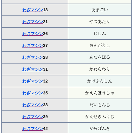
あまごい
わざマシン
18
やつあたり
わざマシン
21
じしん
わざマシン
26
おんがえし
わざマシン
27
あなをほる
わざマシン
28
かわらわり
わざマシン
31
かげぶんしん
わざマシン
32
かえんほうしゃ
わざマシン
35
だいもんじ
わざマシン
38
がんせきふうじ
わざマシン
39
からげんき
わざマシン
42