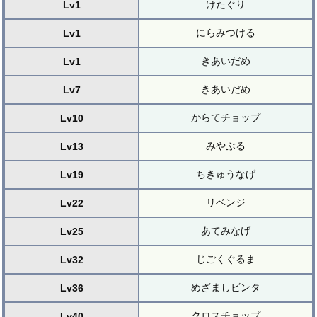
けたぐり
Lv1
にらみつける
Lv1
きあいだめ
Lv1
きあいだめ
Lv7
からてチョップ
Lv10
みやぶる
Lv13
ちきゅうなげ
Lv19
リベンジ
Lv22
あてみなげ
Lv25
じごくぐるま
Lv32
めざましビンタ
Lv36
クロスチョップ
Lv40