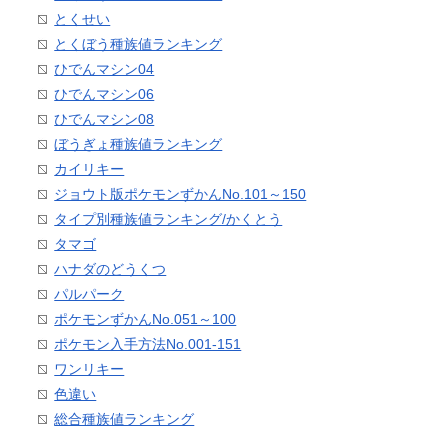
とくせい
とくぼう種族値ランキング
ひでんマシン04
ひでんマシン06
ひでんマシン08
ぼうぎょ種族値ランキング
カイリキー
ジョウト版ポケモンずかんNo.101～150
タイプ別種族値ランキング/かくとう
タマゴ
ハナダのどうくつ
パルパーク
ポケモンずかんNo.051～100
ポケモン入手方法No.001-151
ワンリキー
色違い
総合種族値ランキング