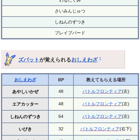
さいみんじゅつ
しねんのずつき
ブレイブバード
ズバット
が覚えられる
おしえわざ
†
おしえわざ
BP
教えてもらえる場所
48
バトルフロンティア
(左)
あやしいかぜ
48
バトルフロンティア
(左)
エアカッター
64
バトルフロンティア
(左)
しねんのずつき
32
バトルフロンティア
(右下)
いびき