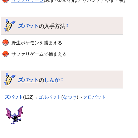
サファリゾーン
(みずべのいわば／サバンナ／やま・夜)
ズバット
の入手方法
†
野生ポケモンを捕まえる
サファリゲームで捕まえる
ズバット
の
しんか
†
ズバット
(L22)→
ゴルバット
(
なつき
)→
クロバット