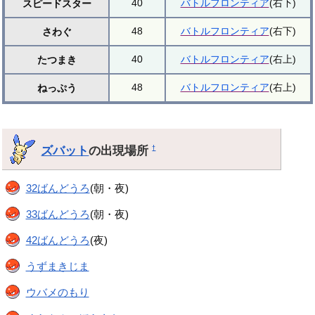
40
バトルフロンティア
(右下)
スピードスター
48
バトルフロンティア
(右下)
さわぐ
40
バトルフロンティア
(右上)
たつまき
48
バトルフロンティア
(右上)
ねっぷう
ズバット
の出現場所
†
32ばんどうろ
(朝・夜)
33ばんどうろ
(朝・夜)
42ばんどうろ
(夜)
うずまきじま
ウバメのもり