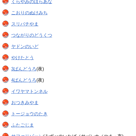
くらやみのほらあな
こおりのぬけみち
スリバチやま
つながりのどうくつ
ヤドンのいど
やけたとう
3ばんどうろ
(夜)
4ばんどうろ
(夜)
イワヤマトンネル
おつきみやま
トージョウのたき
ふたごじま