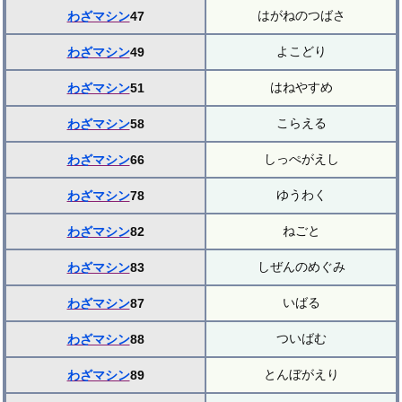
はがねのつばさ
わざマシン
47
よこどり
わざマシン
49
はねやすめ
わざマシン
51
こらえる
わざマシン
58
しっぺがえし
わざマシン
66
ゆうわく
わざマシン
78
ねごと
わざマシン
82
しぜんのめぐみ
わざマシン
83
いばる
わざマシン
87
ついばむ
わざマシン
88
とんぼがえり
わざマシン
89