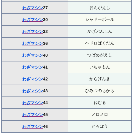
おんがえし
わざマシン
27
シャドーボール
わざマシン
30
かげぶんしん
わざマシン
32
ヘドロばくだん
わざマシン
36
つばめがえし
わざマシン
40
いちゃもん
わざマシン
41
からげんき
わざマシン
42
ひみつのちから
わざマシン
43
ねむる
わざマシン
44
メロメロ
わざマシン
45
どろぼう
わざマシン
46