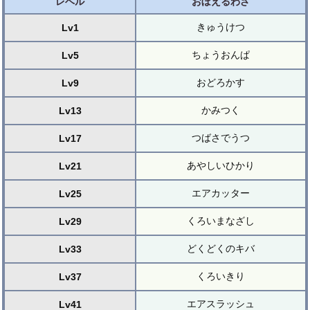
レベル
おぼえるわざ
きゅうけつ
Lv1
ちょうおんぱ
Lv5
おどろかす
Lv9
かみつく
Lv13
つばさでうつ
Lv17
あやしいひかり
Lv21
エアカッター
Lv25
くろいまなざし
Lv29
どくどくのキバ
Lv33
くろいきり
Lv37
エアスラッシュ
Lv41