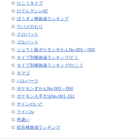
ひこうタイプ
ひでんマシン02
ぼうぎょ種族値ランキング
ウバメのもり
クロバット
ゴルバット
ジョウト版ポケモンずかんNo.001～050
タイプ別種族値ランキング/どく
タイプ別種族値ランキング/ひこう
タマゴ
パルパーク
ポケモンずかんNo.001～050
ポケモン入手方法No.001-151
ヤドンのいど
ライバル
色違い
総合種族値ランキング