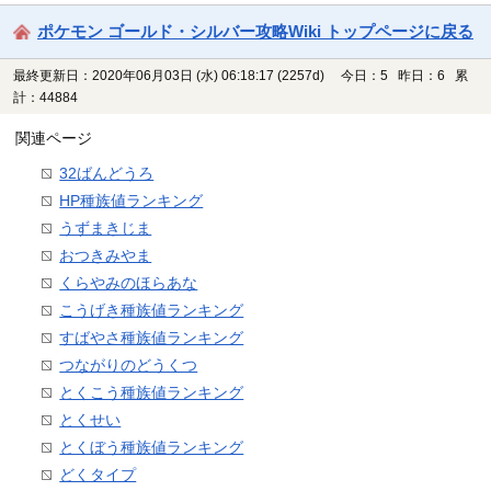
ポケモン ゴールド・シルバー攻略Wiki トップページに戻る
最終更新日：2020年06月03日 (水) 06:18:17
(2257d)
今日：5 昨日：6 累
計：44884
関連ページ
32ばんどうろ
HP種族値ランキング
うずまきじま
おつきみやま
くらやみのほらあな
こうげき種族値ランキング
すばやさ種族値ランキング
つながりのどうくつ
とくこう種族値ランキング
とくせい
とくぼう種族値ランキング
どくタイプ