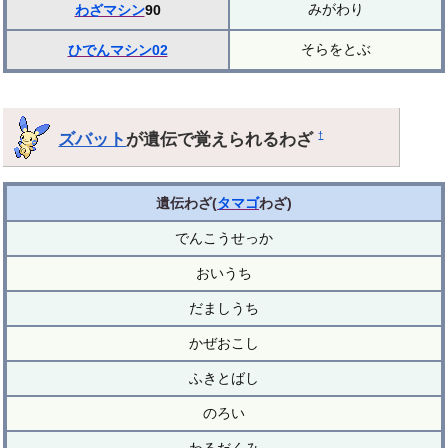
みがわり
わざマシン
90
そらをとぶ
ひでんマシン02
ズバット
が遺伝で覚えられるわざ
†
遺伝わざ(
タマゴ
わざ)
でんこうせっか
おいうち
だましうち
かぜおこし
ふきとばし
のろい
わるだくみ