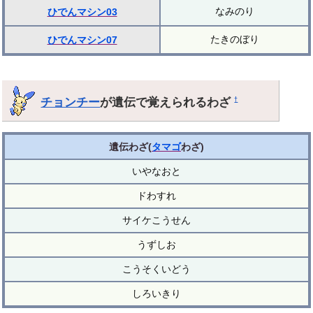
なみのり
ひでんマシン03
たきのぼり
ひでんマシン07
チョンチー
が遺伝で覚えられるわざ
†
遺伝わざ(
タマゴ
わざ)
いやなおと
ドわすれ
サイケこうせん
うずしお
こうそくいどう
しろいきり