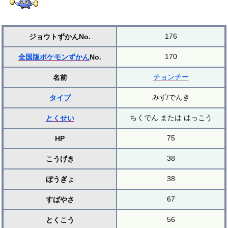
176
ジョウトずかんNo.
170
全国版ポケモンずかん
No.
チョンチー
名前
みず/でんき
タイプ
ちくでん または はっこう
とくせい
75
HP
38
こうげき
38
ぼうぎょ
67
すばやさ
56
とくこう