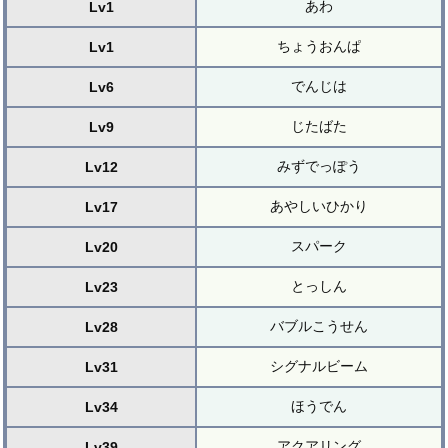
あわ
Lv1
ちょうおんぱ
Lv1
でんじは
Lv6
じたばた
Lv9
みずでっぽう
Lv12
あやしいひかり
Lv17
スパーク
Lv20
とっしん
Lv23
バブルこうせん
Lv28
シグナルビーム
Lv31
ほうでん
Lv34
アクアリング
Lv39