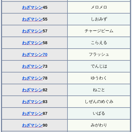
メロメロ
わざマシン
45
しおみず
わざマシン
55
チャージビーム
わざマシン
57
こらえる
わざマシン
58
フラッシュ
わざマシン70
でんじは
わざマシン
73
ゆうわく
わざマシン
78
ねごと
わざマシン
82
しぜんのめぐみ
わざマシン
83
いばる
わざマシン
87
みがわり
わざマシン
90