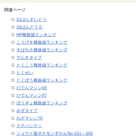
関連ページ
21ばんすいどう
26ばんどうろ
HP種族値ランキング
こうげき種族値ランキング
すばやさ種族値ランキング
でんきタイプ
とくこう種族値ランキング
とくせい
とくぼう種族値ランキング
ひでんマシン03
ひでんマシン07
ぼうぎょ種族値ランキング
みずタイプ
わざマシン70
クチバシティ
ジョウト版ポケモンずかんNo.151～200