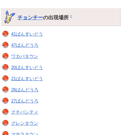
チョンチー
の出現場所
†
41ばんすいどう
47ばんどうろ
ワカバタウン
20ばんすいどう
21ばんすいどう
26ばんどうろ
27ばんどうろ
クチバシティ
グレンタウン
マサラタウン