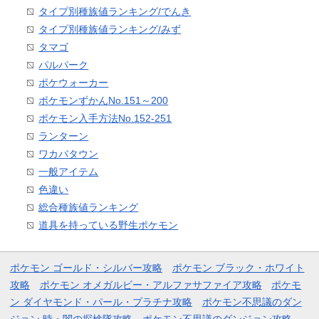
タイプ別種族値ランキング/でんき
タイプ別種族値ランキング/みず
タマゴ
パルパーク
ポケウォーカー
ポケモンずかんNo.151～200
ポケモン入手方法No.152-251
ランターン
ワカバタウン
一般アイテム
色違い
総合種族値ランキング
道具を持っている野生ポケモン
ポケモン ゴールド・シルバー攻略
ポケモン ブラック・ホワイト
攻略
ポケモン オメガルビー・アルファサファイア攻略
ポケモ
ン ダイヤモンド・パール・プラチナ攻略
ポケモン不思議のダン
ジョン 時・闇の探検隊攻略
ポケモン不思議のダンジョン攻略