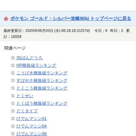
ポケモン ゴールド・シルバー攻略Wiki トップページに戻る
最終更新日：2020年06月03日 (水) 06:18:18
(2257d)
今日：6 昨日：2 累
計：16558
関連ページ
35ばんどうろ
HP種族値ランキング
こうげき種族値ランキング
すばやさ種族値ランキング
とくこう種族値ランキング
とくせい
とくぼう種族値ランキング
どくタイプ
ひでんマシン01
ひでんマシン04
ひでんマシン06