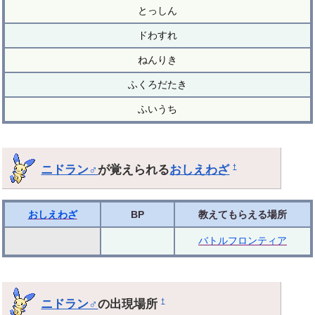
とっしん
ドわすれ
ねんりき
ふくろだたき
ふいうち
ニドラン♂
が覚えられる
おしえわざ
†
おしえわざ
BP
教えてもらえる場所
バトルフロンティア
ニドラン♂
の出現場所
†