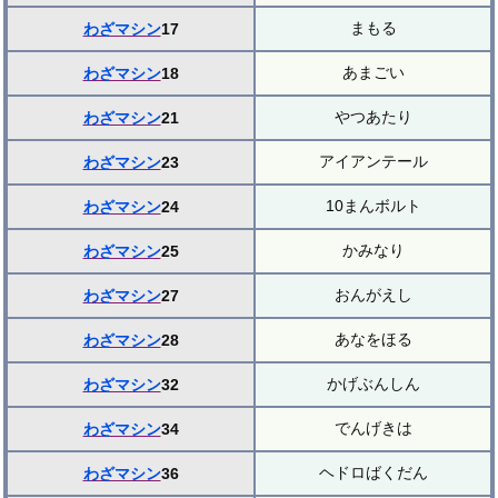
まもる
わざマシン
17
あまごい
わざマシン
18
やつあたり
わざマシン
21
アイアンテール
わざマシン
23
10まんボルト
わざマシン
24
かみなり
わざマシン
25
おんがえし
わざマシン
27
あなをほる
わざマシン
28
かげぶんしん
わざマシン
32
でんげきは
わざマシン
34
ヘドロばくだん
わざマシン
36