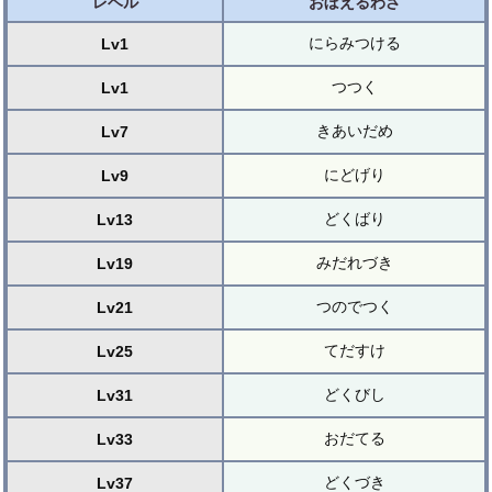
レベル
おぼえるわざ
にらみつける
Lv1
つつく
Lv1
きあいだめ
Lv7
にどげり
Lv9
どくばり
Lv13
みだれづき
Lv19
つのでつく
Lv21
てだすけ
Lv25
どくびし
Lv31
おだてる
Lv33
どくづき
Lv37