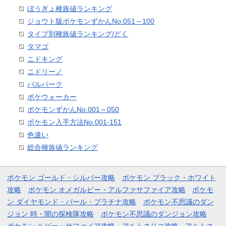
ぼうぎょ種族値ランキング
ジョウト版ポケモンずかんNo.051～100
タイプ別種族値ランキング/どく
タマゴ
ニドキング
ニドリーノ
パルパーク
ポケウォーカー
ポケモンずかんNo.001～050
ポケモン入手方法No.001-151
色違い
総合種族値ランキング
ポケモン ゴールド・シルバー攻略
ポケモン ブラック・ホワイト
攻略
ポケモン オメガルビー・アルファサファイア攻略
ポケモ
ン ダイヤモンド・パール・プラチナ攻略
ポケモン不思議のダン
ジョン 時・闇の探検隊攻略
ポケモン不思議のダンジョン攻略