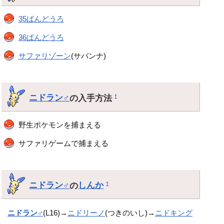
35ばんどうろ
36ばんどうろ
サファリゾーン
(サバンナ)
ニドラン♂
の入手方法
†
野生ポケモンを捕まえる
サファリゲームで捕まえる
ニドラン♂
の
しんか
†
ニドラン♂
(L16)→
ニドリーノ
(つきのいし)→
ニドキング