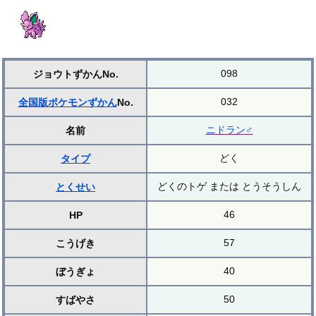
098
ジョウトずかんNo.
032
全国版ポケモンずかん
No.
ニドラン♂
名前
どく
タイプ
どくのトゲ または とうそうしん
とくせい
46
HP
57
こうげき
40
ぼうぎょ
50
すばやさ