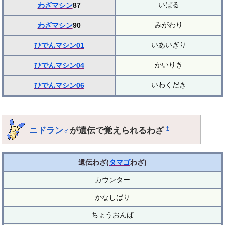
いばる
わざマシン
87
みがわり
わざマシン
90
いあいぎり
ひでんマシン01
かいりき
ひでんマシン04
いわくだき
ひでんマシン06
ニドラン♂
が遺伝で覚えられるわざ
†
遺伝わざ(
タマゴ
わざ)
カウンター
かなしばり
ちょうおんぱ