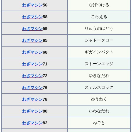
なげつける
わざマシン
56
こらえる
わざマシン
58
りゅうのはどう
わざマシン
59
シャドークロー
わざマシン
65
ギガインパクト
わざマシン
68
ストーンエッジ
わざマシン
71
ゆきなだれ
わざマシン
72
ステルスロック
わざマシン
76
ゆうわく
わざマシン
78
いわなだれ
わざマシン
80
ねごと
わざマシン
82