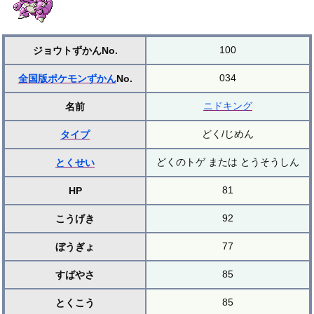
100
ジョウトずかんNo.
034
全国版ポケモンずかん
No.
ニドキング
名前
どく/じめん
タイプ
どくのトゲ または とうそうしん
とくせい
81
HP
92
こうげき
77
ぼうぎょ
85
すばやさ
85
とくこう