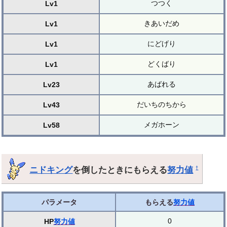
つつく
Lv1
きあいだめ
Lv1
にどげり
Lv1
どくばり
Lv1
あばれる
Lv23
だいちのちから
Lv43
メガホーン
Lv58
ニドキング
を倒したときにもらえる
努力値
†
パラメータ
もらえる
努力値
0
HP
努力値