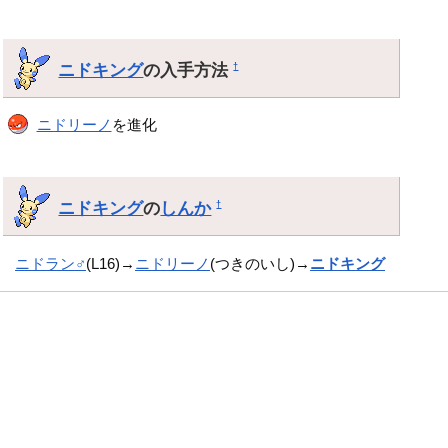
ニドキング
の入手方法
†
ニドリーノ
を進化
ニドキング
の
しんか
†
ニドラン♂
(L16)→
ニドリーノ
(つきのいし)→
ニドキング