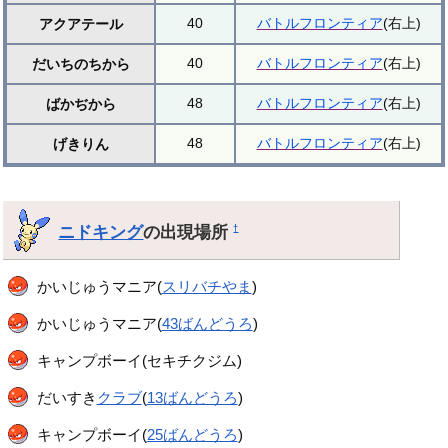
40
バトルフロンティア
(右上)
アクアテール
40
バトルフロンティア
(右上)
だいちのちから
48
バトルフロンティア
(右上)
ばかぢから
48
バトルフロンティア
(右上)
げきりん
ニドキング
の出現場所
†
かいじゅうマニア(
スリバチやま
)
かいじゅうマニア(
43ばんどうろ
)
キャンプボーイ(セキチクジム)
だいすき
クラブ
(
13ばんどうろ
)
キャンプボーイ(
25ばんどうろ
)