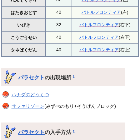
40
バトルフロンティア
(左)
はたきおとす
32
バトルフロンティア
(右下)
いびき
40
バトルフロンティア
(右下)
こうごうせい
40
バトルフロンティア
(右上)
タネばくだん
パラセクト
の出現場所
†
ハナダのどうくつ
サファリゾーン
(みずべのもり+そうげんブロック)
パラセクト
の入手方法
†