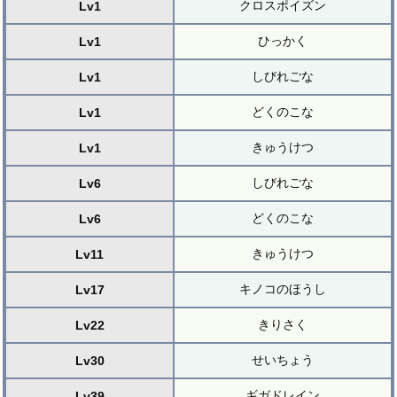
クロスポイズン
Lv1
ひっかく
Lv1
しびれごな
Lv1
どくのこな
Lv1
きゅうけつ
Lv1
しびれごな
Lv6
どくのこな
Lv6
きゅうけつ
Lv11
キノコのほうし
Lv17
きりさく
Lv22
せいちょう
Lv30
ギガドレイン
Lv39