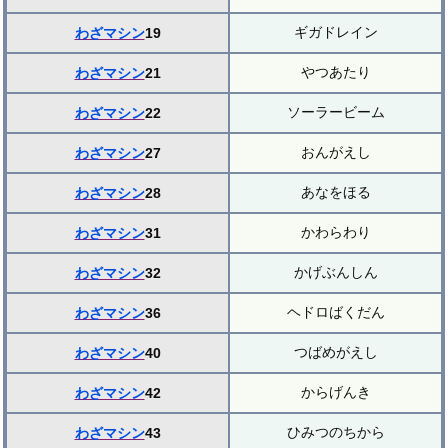
ギガドレイン
わざマシン
19
やつあたり
わざマシン
21
ソーラービーム
わざマシン
22
おんがえし
わざマシン
27
あなをほる
わざマシン
28
かわらわり
わざマシン
31
かげぶんしん
わざマシン
32
ヘドロばくだん
わざマシン
36
つばめがえし
わざマシン
40
からげんき
わざマシン
42
ひみつのちから
わざマシン
43