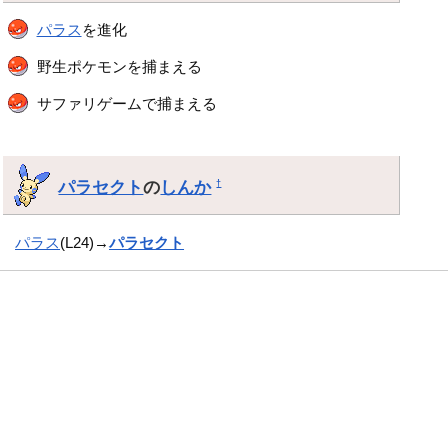
パラス
を進化
野生ポケモンを捕まえる
サファリゲームで捕まえる
パラセクト
の
しんか
†
パラス
(L24)→
パラセクト