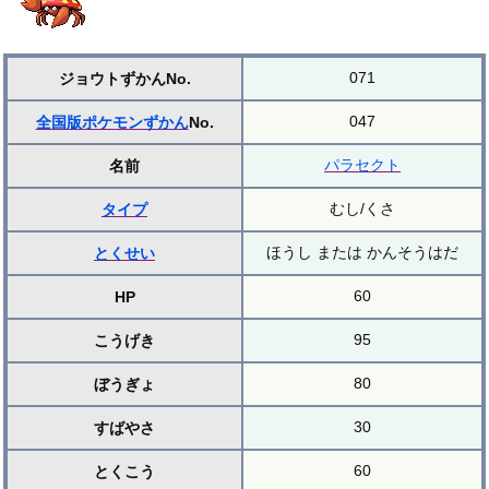
071
ジョウトずかんNo.
047
全国版ポケモンずかん
No.
パラセクト
名前
むし/くさ
タイプ
ほうし または かんそうはだ
とくせい
60
HP
95
こうげき
80
ぼうぎょ
30
すばやさ
60
とくこう