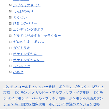
かげろうのさばく
しんぴのもり
とくせい
ひみつのバザー
エンディング後ボス
ギルドに登場するキャラクター
ゼロのしま ほくぶ
ダグトリオ
ポケモンずかん1～
ポケモンずかん51～
レベル上げ
小ネタ
ポケモン ゴールド・シルバー攻略
ポケモン ブラック・ホワイト
攻略
ポケモン オメガルビー・アルファサファイア攻略
ポケモ
ン ダイヤモンド・パール・プラチナ攻略
ポケモン不思議のダン
ジョン 時・闇の探検隊攻略
ポケモン不思議のダンジョン攻略