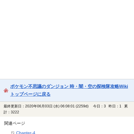
ポケモン不思議のダンジョン 時・闇・空の探検隊攻略Wiki
トップページに戻る
最終更新日：2020年06月03日 (水) 06:08:01
(2259d)
今日：3 昨日：1 累
計：3222
関連ページ
Chapter-4