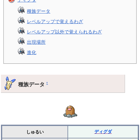
種族データ
レベルアップで覚えるわざ
レベルアップ以外で覚えられるわざ
出現場所
進化
種族データ
†
ディグダ
しゅるい