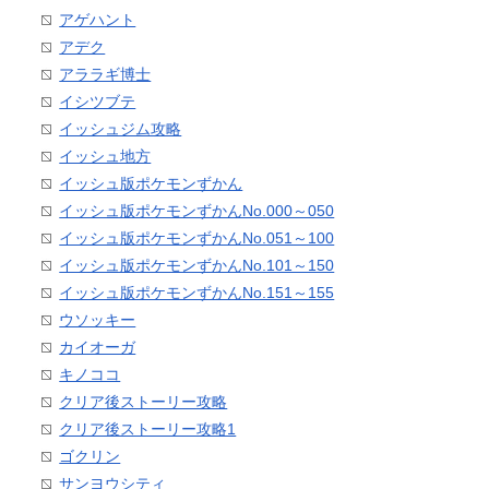
アゲハント
アデク
アララギ博士
イシツブテ
イッシュジム攻略
イッシュ地方
イッシュ版ポケモンずかん
イッシュ版ポケモンずかんNo.000～050
イッシュ版ポケモンずかんNo.051～100
イッシュ版ポケモンずかんNo.101～150
イッシュ版ポケモンずかんNo.151～155
ウソッキー
カイオーガ
キノココ
クリア後ストーリー攻略
クリア後ストーリー攻略1
ゴクリン
サンヨウシティ