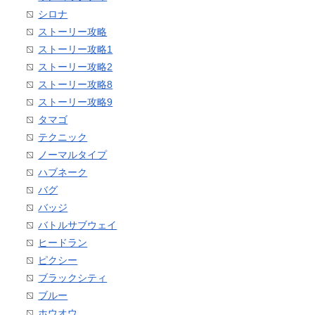
シロナ
ストーリー攻略
ストーリー攻略1
ストーリー攻略2
ストーリー攻略8
ストーリー攻略9
タマゴ
テクニック
ノーマルタイプ
ハブネーク
バグ
バッジ
バトルサブウェイ
ヒードラン
ピクシー
ブラックシティ
ブルー
ホウオウ