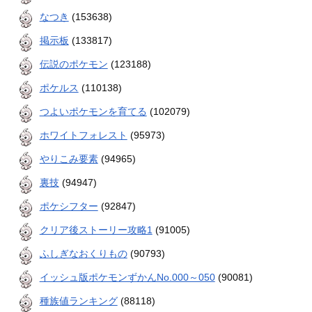
なつき
(153638)
掲示板
(133817)
伝説のポケモン
(123188)
ポケルス
(110138)
つよいポケモンを育てる
(102079)
ホワイトフォレスト
(95973)
やりこみ要素
(94965)
裏技
(94947)
ポケシフター
(92847)
クリア後ストーリー攻略1
(91005)
ふしぎなおくりもの
(90793)
イッシュ版ポケモンずかんNo.000～050
(90081)
種族値ランキング
(88118)