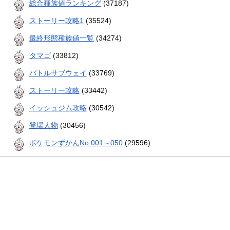
総合種族値ランキング
(37187)
ストーリー攻略1
(35524)
最終形態種族値一覧
(34274)
タマゴ
(33812)
バトルサブウェイ
(33769)
ストーリー攻略
(33442)
イッシュジム攻略
(30542)
登場人物
(30456)
ポケモンずかんNo.001～050
(29596)