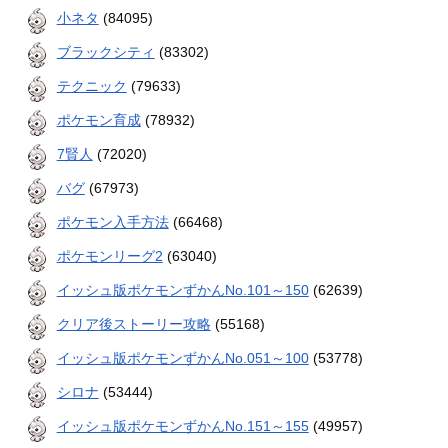
小ネタ
(84095)
ブラックシティ
(83302)
テクニック
(79633)
ポケモン育成
(78932)
7賢人
(72020)
バグ
(67973)
ポケモン入手方法
(66468)
ポケモンリーグ2
(63040)
イッシュ版ポケモンずかんNo.101～150
(62639)
クリア後ストーリー攻略
(55168)
イッシュ版ポケモンずかんNo.051～100
(53778)
シロナ
(53444)
イッシュ版ポケモンずかんNo.151～155
(49957)