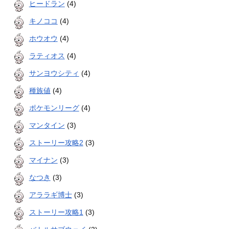
ヒードラン
(4)
キノココ
(4)
ホウオウ
(4)
ラティオス
(4)
サンヨウシティ
(4)
種族値
(4)
ポケモンリーグ
(4)
マンタイン
(3)
ストーリー攻略2
(3)
マイナン
(3)
なつき
(3)
アララギ博士
(3)
ストーリー攻略1
(3)