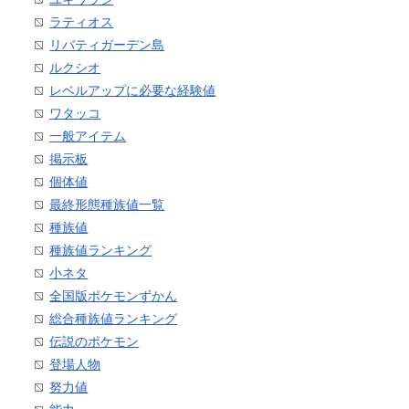
ラティオス
リバティガーデン島
ルクシオ
レベルアップに必要な経験値
ワタッコ
一般アイテム
掲示板
個体値
最終形態種族値一覧
種族値
種族値ランキング
小ネタ
全国版ポケモンずかん
総合種族値ランキング
伝説のポケモン
登場人物
努力値