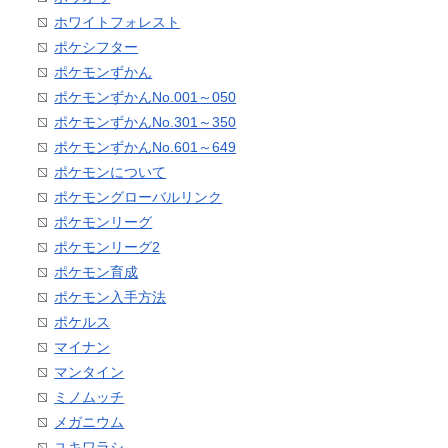
ホワイトフォレスト
ポケシフター
ポケモンずかん
ポケモンずかんNo.001～050
ポケモンずかんNo.301～350
ポケモンずかんNo.601～649
ポケモンについて
ポケモングローバルリンク
ポケモンリーグ
ポケモンリーグ2
ポケモン育成
ポケモン入手方法
ポケルス
マイナン
マンタイン
ミノムッチ
メガニウム
ユキワラシ