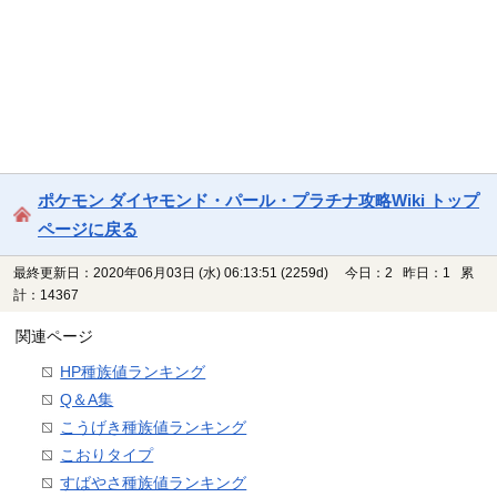
ポケモン ダイヤモンド・パール・プラチナ攻略Wiki トップ
ページに戻る
最終更新日：2020年06月03日 (水) 06:13:51
(2259d)
今日：2 昨日：1 累
計：14367
関連ページ
HP種族値ランキング
Q＆A集
こうげき種族値ランキング
こおりタイプ
すばやさ種族値ランキング