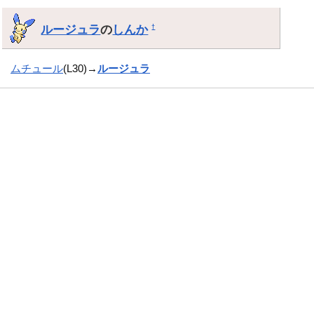
ルージュラ
の
しんか
†
ムチュール
(L30)→
ルージュラ