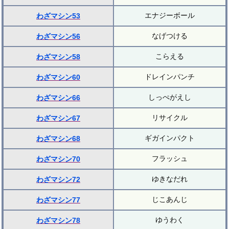
エナジーボール
わざマシン53
なげつける
わざマシン56
こらえる
わざマシン58
ドレインパンチ
わざマシン60
しっぺがえし
わざマシン66
リサイクル
わざマシン67
ギガインパクト
わざマシン68
フラッシュ
わざマシン70
ゆきなだれ
わざマシン72
じこあんじ
わざマシン77
ゆうわく
わざマシン78