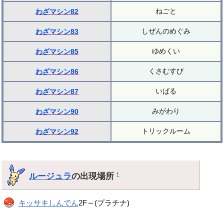
ねごと
わざマシン82
しぜんのめぐみ
わざマシン83
ゆめくい
わざマシン85
くさむすび
わざマシン86
いばる
わざマシン87
みがわり
わざマシン90
トリックルーム
わざマシン92
ルージュラ
の出現場所
†
キッサキしんでん
2F～(プラチナ)