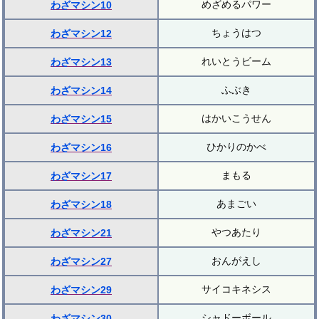
めざめるパワー
わざマシン10
ちょうはつ
わざマシン12
れいとうビーム
わざマシン13
ふぶき
わざマシン14
はかいこうせん
わざマシン15
ひかりのかべ
わざマシン16
まもる
わざマシン17
あまごい
わざマシン18
やつあたり
わざマシン21
おんがえし
わざマシン27
サイコキネシス
わざマシン29
シャドーボール
わざマシン30