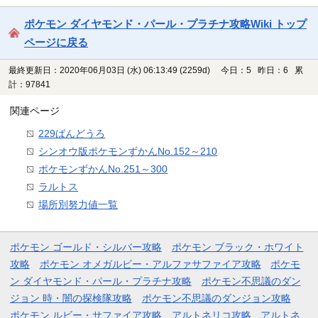
ポケモン ダイヤモンド・パール・プラチナ攻略Wiki トップ
ページに戻る
最終更新日：2020年06月03日 (水) 06:13:49
(2259d)
今日：5 昨日：6 累
計：97841
関連ページ
229ばんどうろ
シンオウ版ポケモンずかんNo.152～210
ポケモンずかんNo.251～300
ラルトス
場所別努力値一覧
ポケモン ゴールド・シルバー攻略
ポケモン ブラック・ホワイト
攻略
ポケモン オメガルビー・アルファサファイア攻略
ポケモ
ン ダイヤモンド・パール・プラチナ攻略
ポケモン不思議のダン
ジョン 時・闇の探検隊攻略
ポケモン不思議のダンジョン攻略
ポケモン ルビー・サファイア攻略
アルトネリコ攻略
アルトネ