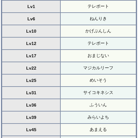
テレポート
Lv1
ねんりき
Lv6
かげぶんしん
Lv10
テレポート
Lv12
おまじない
Lv17
マジカルリーフ
Lv22
めいそう
Lv25
サイコキネシス
Lv31
ふういん
Lv36
みらいよち
Lv39
あまえる
Lv45