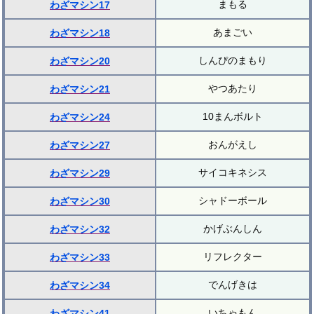
まもる
わざマシン17
あまごい
わざマシン18
しんぴのまもり
わざマシン20
やつあたり
わざマシン21
10まんボルト
わざマシン24
おんがえし
わざマシン27
サイコキネシス
わざマシン29
シャドーボール
わざマシン30
かげぶんしん
わざマシン32
リフレクター
わざマシン33
でんげきは
わざマシン34
いちゃもん
わざマシン41