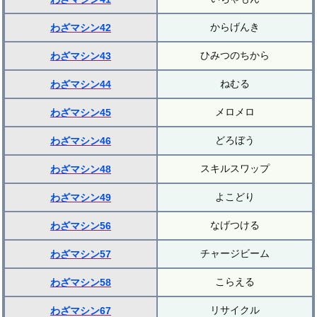
からげんき
わざマシン42
ひみつのちから
わざマシン43
ねむる
わざマシン44
メロメロ
わざマシン45
どろぼう
わざマシン46
スキルスワップ
わざマシン48
よこどり
わざマシン49
なげつける
わざマシン56
チャージビーム
わざマシン57
こらえる
わざマシン58
リサイクル
わざマシン67