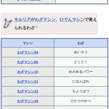
キルリア
が
わざマシン
、
ひでんマシン
で覚え
られるわざ
†
マシン
わざ
めいそう
わざマシン04
どくどく
わざマシン06
めざめるパワー
わざマシン10
にほんばれ
わざマシン11
ちょうはつ
わざマシン12
ひかりのかべ
わざマシン16