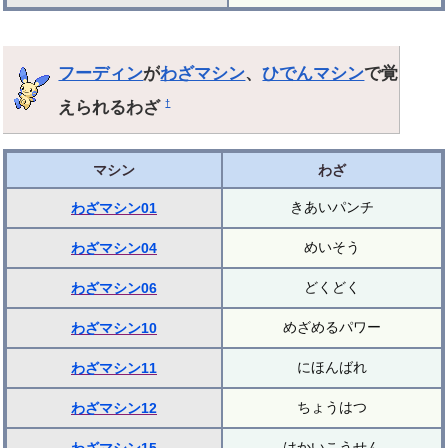
フーディン
が
わざマシン
、
ひでんマシン
で覚
えられるわざ
†
マシン
わざ
きあいパンチ
わざマシン01
めいそう
わざマシン04
どくどく
わざマシン06
めざめるパワー
わざマシン10
にほんばれ
わざマシン11
ちょうはつ
わざマシン12
はかいこうせん