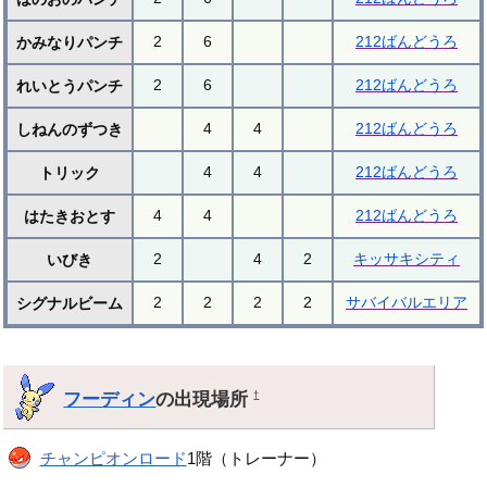
2
6
212ばんどうろ
かみなりパンチ
2
6
212ばんどうろ
れいとうパンチ
4
4
212ばんどうろ
しねんのずつき
4
4
212ばんどうろ
トリック
4
4
212ばんどうろ
はたきおとす
2
4
2
キッサキシティ
いびき
2
2
2
2
サバイバルエリア
シグナルビーム
フーディン
の出現場所
†
チャンピオンロード
1階（トレーナー）