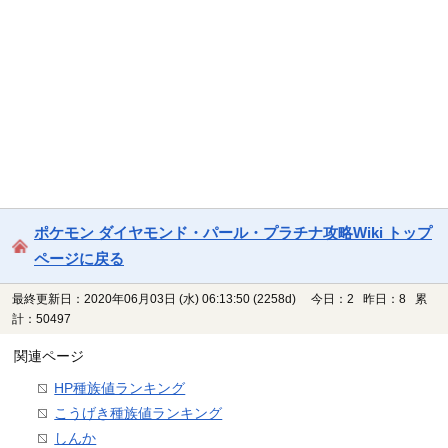
ポケモン ダイヤモンド・パール・プラチナ攻略Wiki トップ
ページに戻る
最終更新日：2020年06月03日 (水) 06:13:50
(2258d)
今日：2 昨日：8 累
計：50497
関連ページ
HP種族値ランキング
こうげき種族値ランキング
しんか