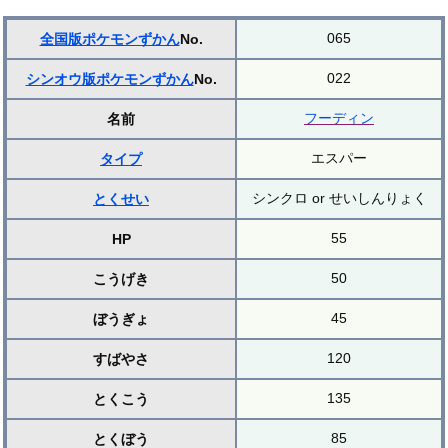
065
全国版ポケモンずかん
No.
022
シンオウ版ポケモンずかん
No.
フーディン
名前
エスパー
タイプ
シンクロ or せいしんりょく
とくせい
55
HP
50
こうげき
45
ぼうぎょ
120
すばやさ
135
とくこう
85
とくぼう