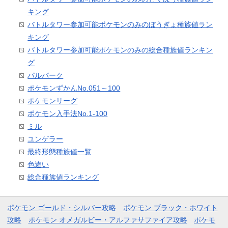
キング
バトルタワー参加可能ポケモンのみのぼうぎょ種族値ラン
キング
バトルタワー参加可能ポケモンのみの総合種族値ランキン
グ
パルパーク
ポケモンずかんNo.051～100
ポケモンリーグ
ポケモン入手法No.1-100
ミル
ユンゲラー
最終形態種族値一覧
色違い
総合種族値ランキング
ポケモン ゴールド・シルバー攻略
ポケモン ブラック・ホワイト
攻略
ポケモン オメガルビー・アルファサファイア攻略
ポケモ