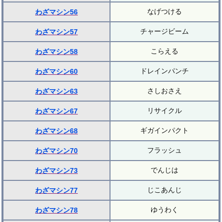
なげつける
わざマシン56
チャージビーム
わざマシン57
こらえる
わざマシン58
ドレインパンチ
わざマシン60
さしおさえ
わざマシン63
リサイクル
わざマシン67
ギガインパクト
わざマシン68
フラッシュ
わざマシン70
でんじは
わざマシン73
じこあんじ
わざマシン77
ゆうわく
わざマシン78