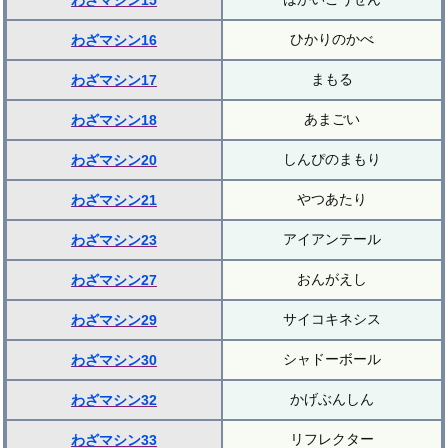
わざマシン15
ひかりのかべ
わざマシン16
まもる
わざマシン17
あまごい
わざマシン18
しんぴのまもり
わざマシン20
やつあたり
わざマシン21
アイアンテール
わざマシン23
おんがえし
わざマシン27
サイコキネシス
わざマシン29
シャドーボール
わざマシン30
かげぶんしん
わざマシン32
リフレクター
わざマシン33