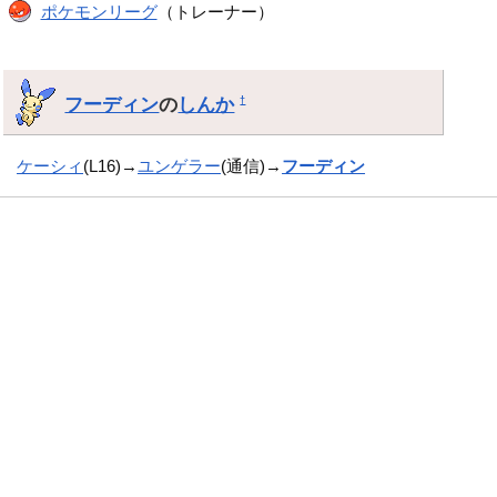
ポケモンリーグ
（トレーナー）
フーディン
の
しんか
†
ケーシィ
(L16)→
ユンゲラー
(通信)→
フーディン