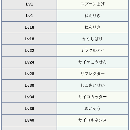
スプーンまげ
Lv1
ねんりき
Lv1
ねんりき
Lv16
かなしばり
Lv18
ミラクルアイ
Lv22
サイケこうせん
Lv24
リフレクター
Lv28
じこさいせい
Lv30
サイコカッター
Lv34
めいそう
Lv36
サイコキネシス
Lv40