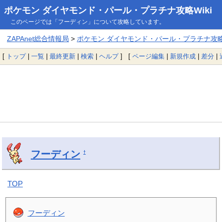
ポケモン ダイヤモンド・パール・プラチナ攻略Wiki
このページでは「フーディン」について攻略しています。
ZAPAnet総合情報局
>
ポケモン ダイヤモンド・パール・プラチナ攻略W
[
トップ
|
一覧
|
最終更新
|
検索
|
ヘルプ
] [
ページ編集
|
新規作成
|
差分
|
フーディン
†
TOP
フーディン