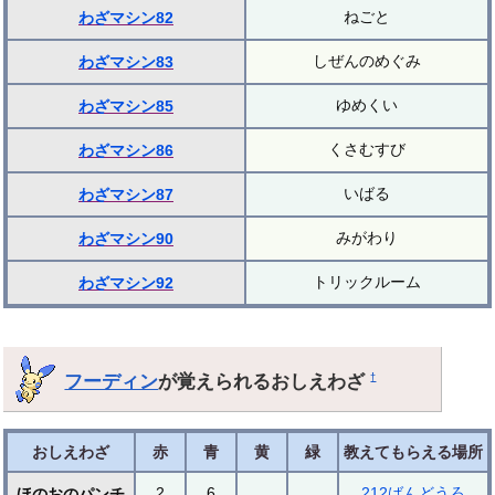
ねごと
わざマシン82
しぜんのめぐみ
わざマシン83
ゆめくい
わざマシン85
くさむすび
わざマシン86
いばる
わざマシン87
みがわり
わざマシン90
トリックルーム
わざマシン92
フーディン
が覚えられるおしえわざ
†
おしえわざ
赤
青
黄
緑
教えてもらえる場所
2
6
212ばんどうろ
ほのおのパンチ