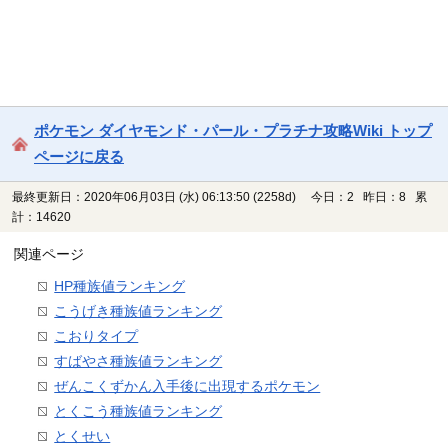
ポケモン ダイヤモンド・パール・プラチナ攻略Wiki トップ
ページに戻る
最終更新日：2020年06月03日 (水) 06:13:50
(2258d)
今日：2 昨日：8 累
計：14620
関連ページ
HP種族値ランキング
こうげき種族値ランキング
こおりタイプ
すばやさ種族値ランキング
ぜんこくずかん入手後に出現するポケモン
とくこう種族値ランキング
とくせい