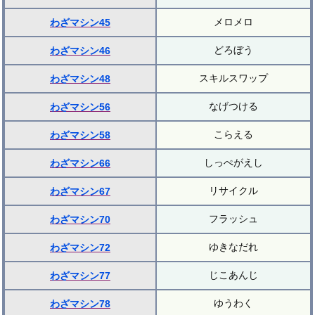
メロメロ
わざマシン45
どろぼう
わざマシン46
スキルスワップ
わざマシン48
なげつける
わざマシン56
こらえる
わざマシン58
しっぺがえし
わざマシン66
リサイクル
わざマシン67
フラッシュ
わざマシン70
ゆきなだれ
わざマシン72
じこあんじ
わざマシン77
ゆうわく
わざマシン78