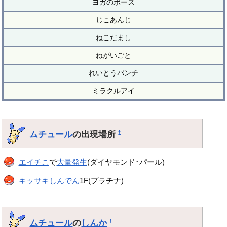
ヨガのポーズ
じこあんじ
ねこだまし
ねがいごと
れいとうパンチ
ミラクルアイ
ムチュール
の出現場所
†
エイチこ
で
大量発生
(ダイヤモンド･パール)
キッサキしんでん
1F(プラチナ)
ムチュール
の
しんか
†