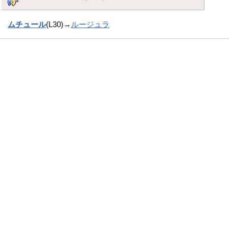
ムチュール
(L30)→
ルージュラ