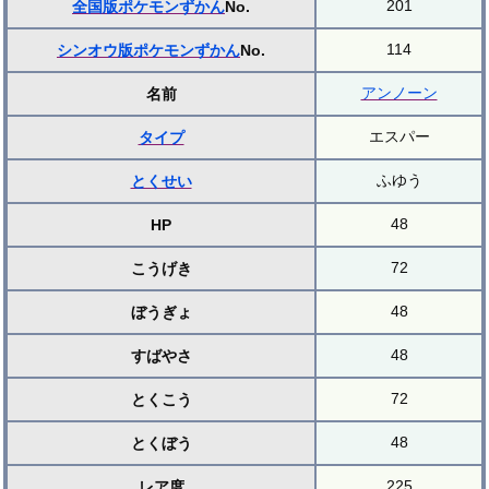
201
全国版ポケモンずかん
No.
114
シンオウ版ポケモンずかん
No.
アンノーン
名前
エスパー
タイプ
ふゆう
とくせい
48
HP
72
こうげき
48
ぼうぎょ
48
すばやさ
72
とくこう
48
とくぼう
225
レア度