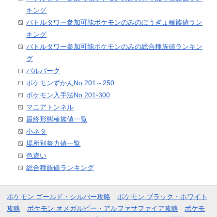
キング
バトルタワー参加可能ポケモンのみのぼうぎょ種族値ラン
キング
バトルタワー参加可能ポケモンのみの総合種族値ランキン
グ
パルパーク
ポケモンずかんNo.201～250
ポケモン入手法No.201-300
マニアトンネル
最終形態種族値一覧
小ネタ
場所別努力値一覧
色違い
総合種族値ランキング
ポケモン ゴールド・シルバー攻略
ポケモン ブラック・ホワイト
攻略
ポケモン オメガルビー・アルファサファイア攻略
ポケモ