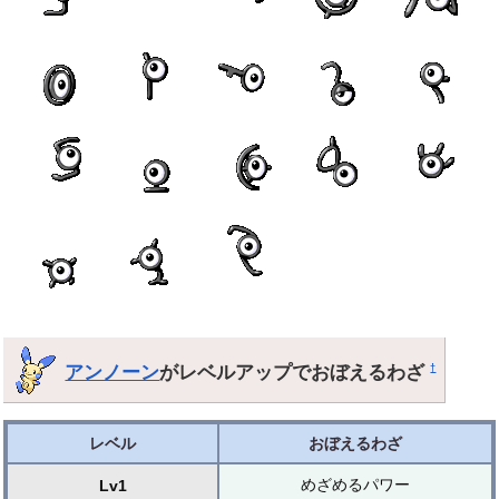
アンノーン
がレベルアップでおぼえるわざ
†
レベル
おぼえるわざ
めざめるパワー
Lv1