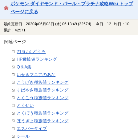
ポケモン ダイヤモンド・パール・プラチナ攻略Wiki トップ
ページに戻る
最終更新日：2020年06月03日 (水) 06:13:49
(2257d)
今日：12 昨日：10
累計：42571
関連ページ
214ばんどうろ
HP種族値ランキング
Q＆A集
いせきマニアのあな
こうげき種族値ランキング
すばやさ種族値ランキング
とくこう種族値ランキング
とくせい
とくぼう種族値ランキング
ぼうぎょ種族値ランキング
エスパータイプ
シール