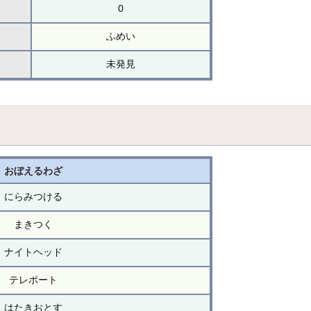
0
ふめい
未発見
おぼえるわざ
にらみつける
まきつく
ナイトヘッド
テレポート
はたきおとす