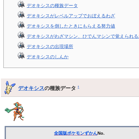
デオキシスの種族データ
デオキシスがレベルアップでおぼえるわざ
デオキシスを倒したときにもらえる努力値
デオキシスがわざマシン、ひでんマシンで覚えられる
デオキシスの出現場所
デオキシスのしんか
デオキシス
の種族データ
†
全国版ポケモンずかん
No.