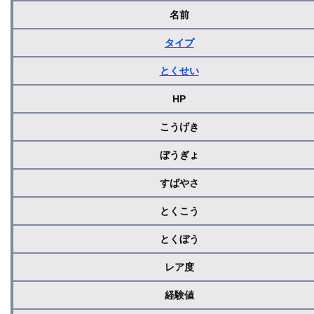
名前
タイプ
とくせい
HP
こうげき
ぼうぎょ
すばやさ
とくこう
とくぼう
レア度
経験値