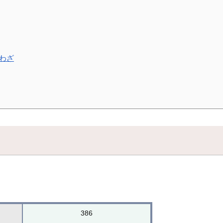
わざ
386