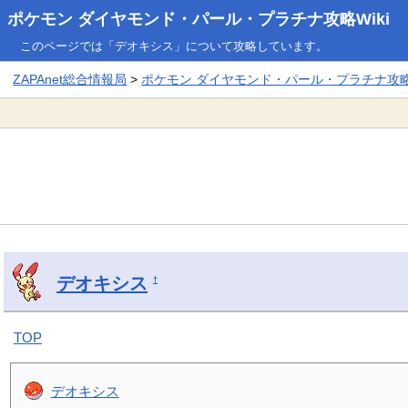
ポケモン ダイヤモンド・パール・プラチナ攻略Wiki
このページでは「デオキシス」について攻略しています。
ZAPAnet総合情報局
>
ポケモン ダイヤモンド・パール・プラチナ攻略W
デオキシス
†
TOP
デオキシス