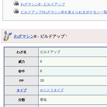
わざマシン8 - ビルドアップ
ビルドアップ(わざマシン8)を覚えられるポケモン一
わざマシン
8 - ビルドアップ
†
ビルドアップ
わざ名
0
威力
0
命中
20
PP
かくとうタイプ
タイプ
変化
分類