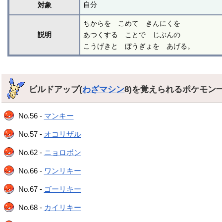
自分
対象
ちからを こめて きんにくを
説明
あつくする ことで じぶんの
こうげきと ぼうぎょを あげる。
ビルドアップ(
わざマシン
8)を覚えられるポケモン
No.56 -
マンキー
No.57 -
オコリザル
No.62 -
ニョロボン
No.66 -
ワンリキー
No.67 -
ゴーリキー
No.68 -
カイリキー