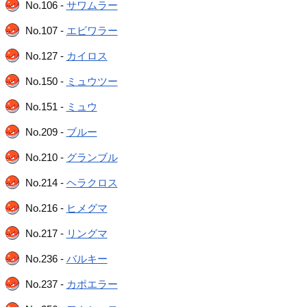
No.106 -
サワムラー
No.107 -
エビワラー
No.127 -
カイロス
No.150 -
ミュウツー
No.151 -
ミュウ
No.209 -
ブルー
No.210 -
グランブル
No.214 -
ヘラクロス
No.216 -
ヒメグマ
No.217 -
リングマ
No.236 -
バルキー
No.237 -
カポエラー