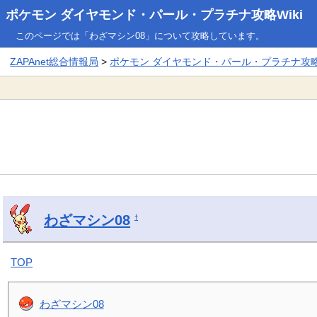
ポケモン ダイヤモンド・パール・プラチナ攻略Wiki
このページでは「わざマシン08」について攻略しています。
ZAPAnet総合情報局
>
ポケモン ダイヤモンド・パール・プラチナ攻略W
わざマシン08
†
TOP
わざマシン08