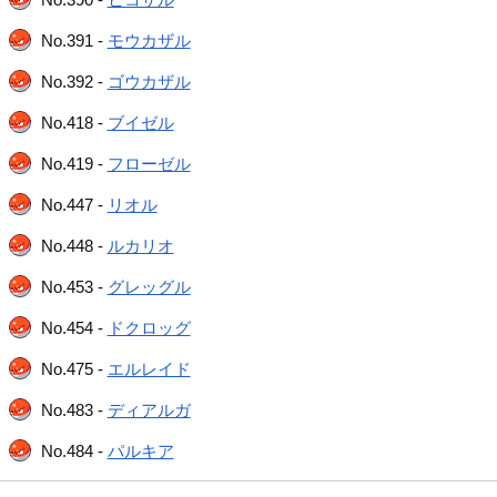
No.391 -
モウカザル
No.392 -
ゴウカザル
No.418 -
ブイゼル
No.419 -
フローゼル
No.447 -
リオル
No.448 -
ルカリオ
No.453 -
グレッグル
No.454 -
ドクロッグ
No.475 -
エルレイド
No.483 -
ディアルガ
No.484 -
パルキア