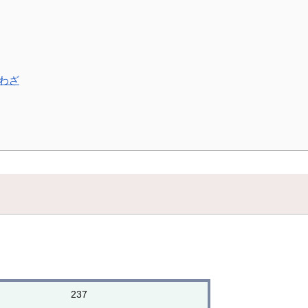
わざ
237