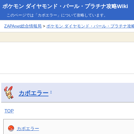
ポケモン ダイヤモンド・パール・プラチナ攻略Wiki
このページでは「カポエラー」について攻略しています。
ZAPAnet総合情報局
>
ポケモン ダイヤモンド・パール・プラチナ攻略W
カポエラー
†
TOP
カポエラー