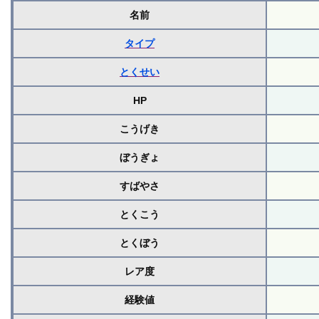
名前
タイプ
とくせい
HP
こうげき
ぼうぎょ
すばやさ
とくこう
とくぼう
レア度
経験値