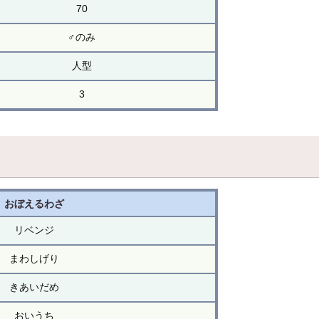
70
♂のみ
人型
3
おぼえるわざ
リベンジ
まわしげり
きあいだめ
おいうち