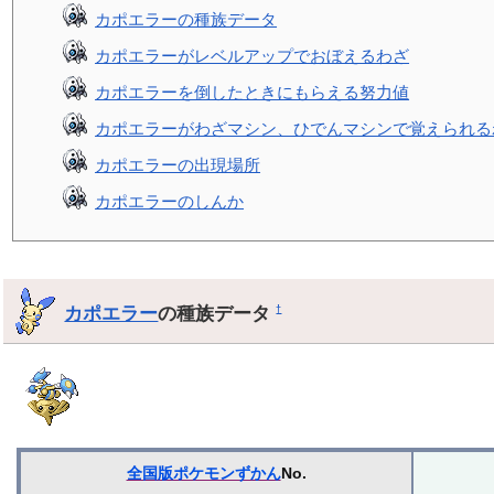
カポエラーの種族データ
カポエラーがレベルアップでおぼえるわざ
カポエラーを倒したときにもらえる努力値
カポエラーがわざマシン、ひでんマシンで覚えられる
カポエラーの出現場所
カポエラーのしんか
カポエラー
の種族データ
†
全国版ポケモンずかん
No.