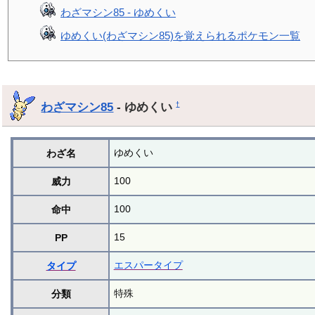
わざマシン85 - ゆめくい
ゆめくい(わざマシン85)を覚えられるポケモン一覧
わざマシン85
- ゆめくい
†
ゆめくい
わざ名
100
威力
100
命中
15
PP
エスパータイプ
タイプ
特殊
分類