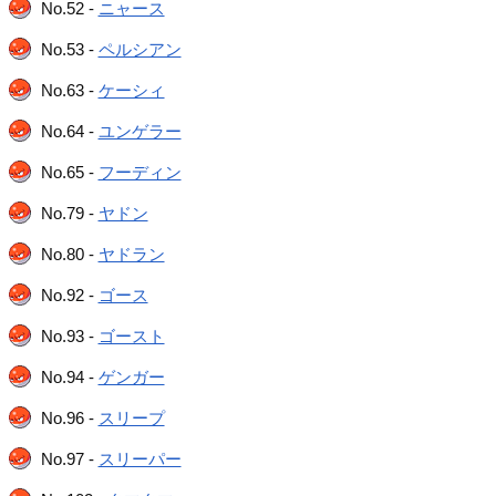
No.52 -
ニャース
No.53 -
ペルシアン
No.63 -
ケーシィ
No.64 -
ユンゲラー
No.65 -
フーディン
No.79 -
ヤドン
No.80 -
ヤドラン
No.92 -
ゴース
No.93 -
ゴースト
No.94 -
ゲンガー
No.96 -
スリープ
No.97 -
スリーパー