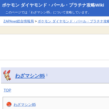
ポケモン ダイヤモンド・パール・プラチナ攻略Wiki
このページでは「わざマシン85」について攻略しています。
ZAPAnet総合情報局
>
ポケモン ダイヤモンド・パール・プラチナ攻略W
わざマシン85
†
TOP
わざマシン85