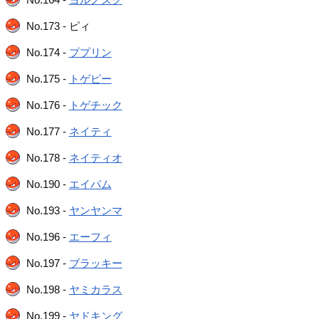
No.173 - ピィ
No.174 -
ププリン
No.175 -
トゲピー
No.176 -
トゲチック
No.177 -
ネイティ
No.178 -
ネイティオ
No.190 -
エイパム
No.193 -
ヤンヤンマ
No.196 -
エーフィ
No.197 -
ブラッキー
No.198 -
ヤミカラス
No.199 -
ヤドキング