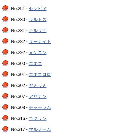
No.251 -
セレビィ
No.280 -
ラルトス
No.281 -
キルリア
No.282 -
サーナイト
No.292 -
ヌケニン
No.300 -
エネコ
No.301 -
エネコロロ
No.302 -
ヤミラミ
No.307 -
アサナン
No.308 -
チャーレム
No.316 -
ゴクリン
No.317 -
マルノーム