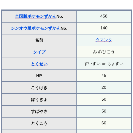
458
全国版ポケモンずかん
No.
140
シンオウ版ポケモンずかん
No.
タマンタ
名前
みず/ひこう
タイプ
すいすい or ちょすい
とくせい
45
HP
20
こうげき
50
ぼうぎょ
50
すばやさ
60
とくこう