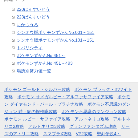
220ばんすいどう
223ばんすいどう
ちかつうろ
シンオウ版ポケモンずかんNo.001～151
シンオウ版ポケモンずかんNo.101～151
トバリシティ
ポケモンずかんNo.451～
ポケモンずかんNo.451～493
場所別努力値一覧
ポケモン ゴールド・シルバー攻略
ポケモン ブラック・ホワイト
攻略
ポケモン オメガルビー・アルファサファイア攻略
ポケモ
ン ダイヤモンド・パール・プラチナ攻略
ポケモン不思議のダン
ジョン 時・闇の探検隊攻略
ポケモン不思議のダンジョン攻略
ポケモン ルビー・サファイア攻略
アルトネリコ攻略
アルトネ
リコ2攻略
アルトネリコ3攻略
グランファンタズム攻略
リー
ズのアトリエ攻略
スマブラX攻略
VP2攻略
聖剣伝説4・