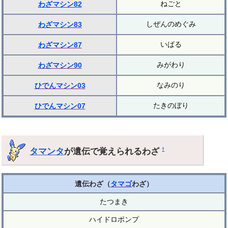
ねごと
わざマシン82
しぜんのめぐみ
わざマシン83
いばる
わざマシン87
みがわり
わざマシン90
なみのり
ひでんマシン03
たきのぼり
ひでんマシン07
タマンタ
が遺伝で覚えられるわざ
†
遺伝わざ（
タマゴ
わざ）
たつまき
ハイドロポンプ