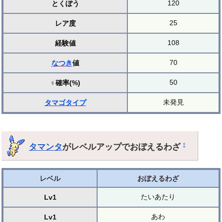
120
とくぼう
25
レア度
108
経験値
70
なつき
値
50
♀確率(%)
未発見
タマゴ
タイプ
タマンタ
がレベルアップでおぼえるわざ
†
レベル
おぼえるわざ
たいあたり
Lv1
あわ
Lv1