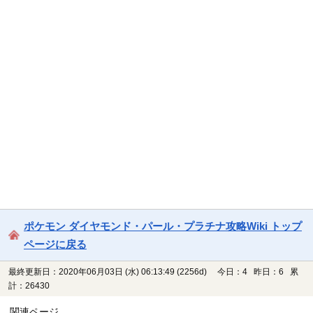
ポケモン ダイヤモンド・パール・プラチナ攻略Wiki トップ
ページに戻る
最終更新日：2020年06月03日 (水) 06:13:49
(2256d)
今日：4 昨日：6 累
計：26430
関連ページ