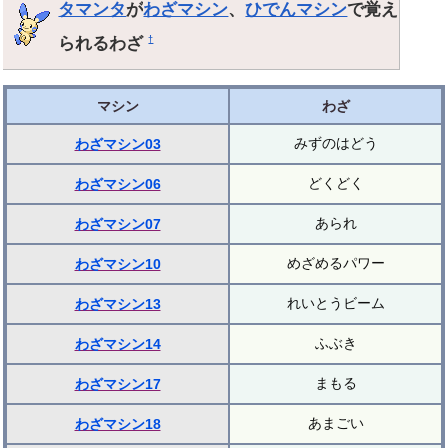
タマンタ
が
わざマシン
、
ひでんマシン
で覚え
られるわざ
†
マシン
わざ
みずのはどう
わざマシン03
どくどく
わざマシン06
あられ
わざマシン07
めざめるパワー
わざマシン10
れいとうビーム
わざマシン13
ふぶき
わざマシン14
まもる
わざマシン17
あまごい
わざマシン18