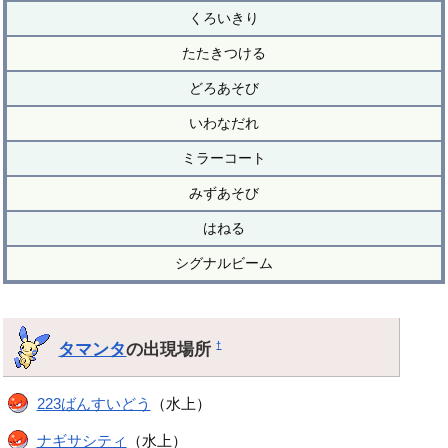
くろいきり
たたきつける
どろあそび
いわなだれ
ミラーコート
みずあそび
はねる
シグナルビーム
タマンタ
の出現場所
†
223ばんすいどう
（水上）
ナギサシティ
（水上）