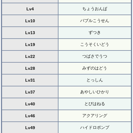
ちょうおんぱ
Lv4
バブルこうせん
Lv10
ずつき
Lv13
こうそくいどう
Lv19
つばさでうつ
Lv22
みずのはどう
Lv28
とっしん
Lv31
あやしいひかり
Lv37
とびはねる
Lv40
アクアリング
Lv46
ハイドロポンプ
Lv49