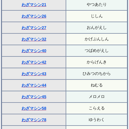
やつあたり
わざマシン21
じしん
わざマシン26
おんがえし
わざマシン27
かげぶんしん
わざマシン32
つばめがえし
わざマシン40
からげんき
わざマシン42
ひみつのちから
わざマシン43
ねむる
わざマシン44
メロメロ
わざマシン45
こらえる
わざマシン58
ゆうわく
わざマシン78