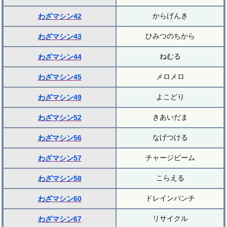
からげんき
わざマシン42
ひみつのちから
わざマシン43
ねむる
わざマシン44
メロメロ
わざマシン45
よこどり
わざマシン49
きあいだま
わざマシン52
なげつける
わざマシン56
チャージビーム
わざマシン57
こらえる
わざマシン58
ドレインパンチ
わざマシン60
リサイクル
わざマシン67