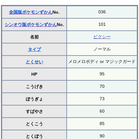
036
全国版ポケモンずかん
No.
101
シンオウ版ポケモンずかん
No.
ピクシー
名前
ノーマル
タイプ
メロメロボディ or マジックガード
とくせい
95
HP
70
こうげき
73
ぼうぎょ
60
すばやさ
85
とくこう
90
とくぼう