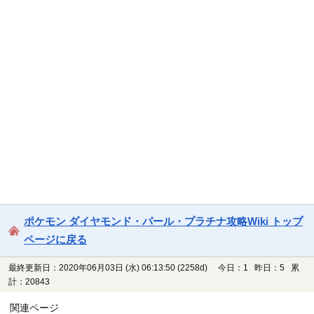
ポケモン ダイヤモンド・パール・プラチナ攻略Wiki トップ
ページに戻る
最終更新日：2020年06月03日 (水) 06:13:50
(2258d)
今日：1 昨日：5 累
計：20843
関連ページ