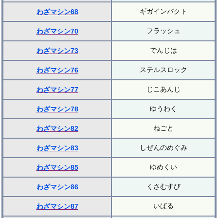
ギガインパクト
わざマシン68
フラッシュ
わざマシン70
でんじは
わざマシン73
ステルスロック
わざマシン76
じこあんじ
わざマシン77
ゆうわく
わざマシン78
ねごと
わざマシン82
しぜんのめぐみ
わざマシン83
ゆめくい
わざマシン85
くさむすび
わざマシン86
いばる
わざマシン87