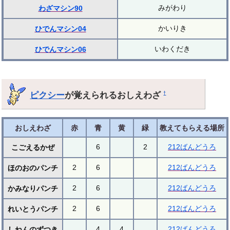
みがわり
わざマシン90
かいりき
ひでんマシン04
いわくだき
ひでんマシン06
ピクシー
が覚えられるおしえわざ
†
おしえわざ
赤
青
黄
緑
教えてもらえる場所
6
2
212ばんどうろ
こごえるかぜ
2
6
212ばんどうろ
ほのおのパンチ
2
6
212ばんどうろ
かみなりパンチ
2
6
212ばんどうろ
れいとうパンチ
4
4
212ばんどうろ
しねんのずつき