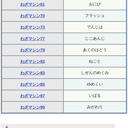
おにび
わざマシン61
フラッシュ
わざマシン70
でんじは
わざマシン73
じこあんじ
わざマシン77
あくのはどう
わざマシン79
ねごと
わざマシン82
しぜんのめぐみ
わざマシン83
ゆめくい
わざマシン85
いばる
わざマシン87
みがわり
わざマシン90