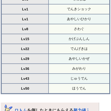
でんきショック
Lv1
あやしいひかり
Lv1
さわぐ
Lv8
かげぶんしん
Lv15
でんげきは
Lv22
あやしいかぜ
Lv29
みがわり
Lv36
じゅうでん
Lv43
ほうでん
Lv50
ロトム
を倒したときにもらえる
努力値
†