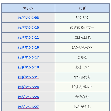
マシン
わざ
どくどく
わざマシン06
めざめるパワー
わざマシン10
にほんばれ
わざマシン11
ひかりのかべ
わざマシン16
まもる
わざマシン17
あまごい
わざマシン18
やつあたり
わざマシン21
10まんボルト
わざマシン24
かみなり
わざマシン25
おんがえし
わざマシン27