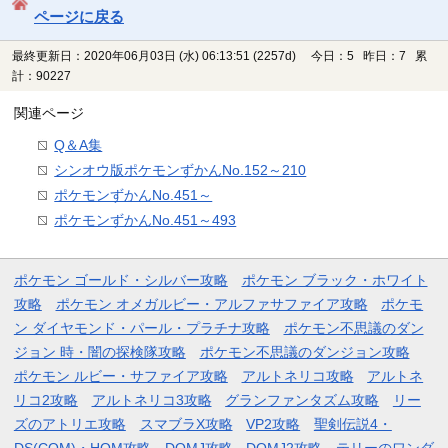
ページに戻る
最終更新日：2020年06月03日 (水) 06:13:51
(2257d)
今日：5 昨日：7 累
計：90227
関連ページ
Q＆A集
シンオウ版ポケモンずかんNo.152～210
ポケモンずかんNo.451～
ポケモンずかんNo.451～493
ポケモン ゴールド・シルバー攻略
ポケモン ブラック・ホワイト
攻略
ポケモン オメガルビー・アルファサファイア攻略
ポケモ
ン ダイヤモンド・パール・プラチナ攻略
ポケモン不思議のダン
ジョン 時・闇の探検隊攻略
ポケモン不思議のダンジョン攻略
ポケモン ルビー・サファイア攻略
アルトネリコ攻略
アルトネ
リコ2攻略
アルトネリコ3攻略
グランファンタズム攻略
リー
ズのアトリエ攻略
スマブラX攻略
VP2攻略
聖剣伝説4・