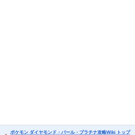
ポケモン ダイヤモンド・パール・プラチナ攻略Wiki トップ