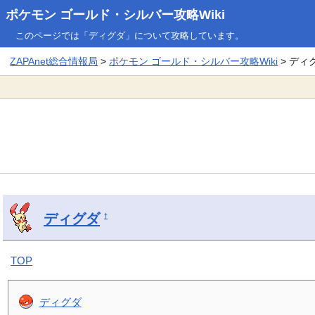
ポケモン ゴールド・シルバー攻略Wiki
このページでは「ディグダ」について攻略しています。
ZAPAnet総合情報局
>
ポケモン ゴールド・シルバー攻略Wiki
> ディ
ディグダ
†
TOP
ディグダ