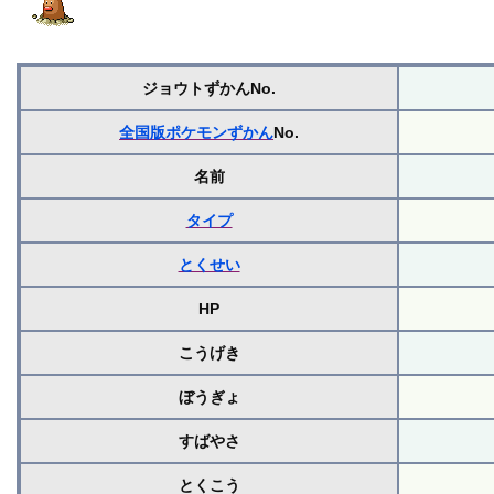
ジョウトずかんNo.
全国版ポケモンずかん
No.
名前
タイプ
とくせい
HP
こうげき
ぼうぎょ
すばやさ
とくこう