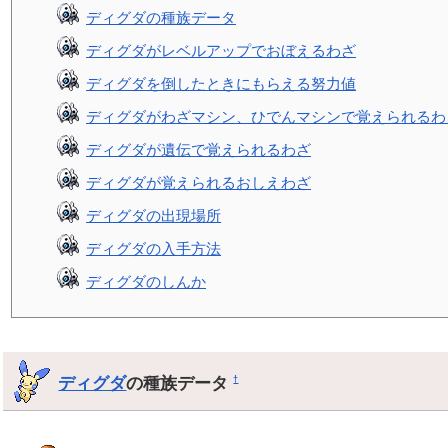
ディグダの種族データ
ディグダがレベルアップでおぼえるわざ
ディグダを倒したときにもらえる努力値
ディグダがわざマシン、ひでんマシンで覚えられるわ
ディグダが遺伝で覚えられるわざ
ディグダが覚えられるおしえわざ
ディグダの出現場所
ディグダの入手方法
ディグダのしんか
ディグダ
の種族データ
†