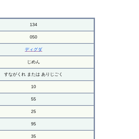
134
050
ディグダ
じめん
すながくれ または ありじごく
10
55
25
95
35