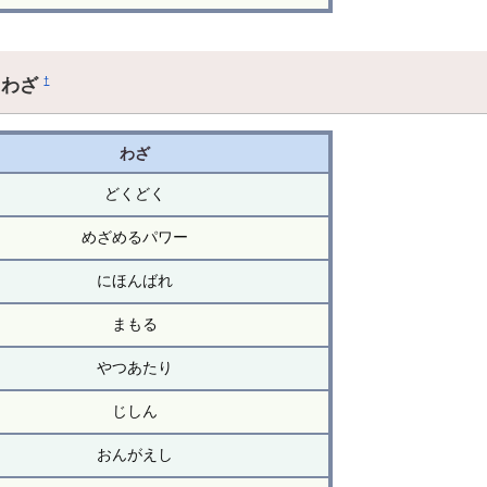
るわざ
†
わざ
どくどく
めざめるパワー
にほんばれ
まもる
やつあたり
じしん
おんがえし