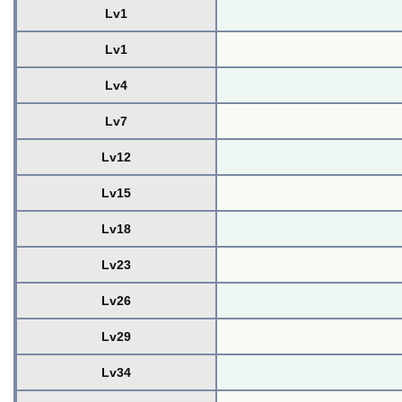
Lv1
Lv1
Lv4
Lv7
Lv12
Lv15
Lv18
Lv23
Lv26
Lv29
Lv34