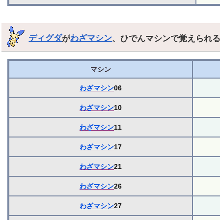
ディグダ
が
わざマシン
、ひでんマシンで覚えられ
マシン
わざマシン
06
わざマシン
10
わざマシン
11
わざマシン
17
わざマシン
21
わざマシン
26
わざマシン
27