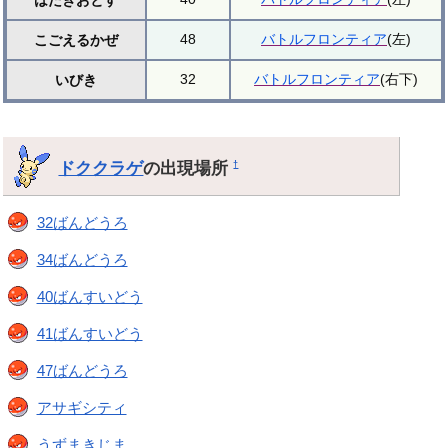
48
バトルフロンティア
(左)
こごえるかぜ
32
バトルフロンティア
(右下)
いびき
ドククラゲ
の出現場所
†
32ばんどうろ
34ばんどうろ
40ばんすいどう
41ばんすいどう
47ばんどうろ
アサギシティ
うずまきじま