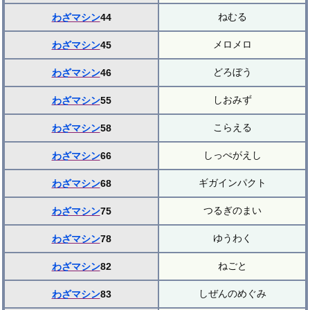
ねむる
わざマシン
44
メロメロ
わざマシン
45
どろぼう
わざマシン
46
しおみず
わざマシン
55
こらえる
わざマシン
58
しっぺがえし
わざマシン
66
ギガインパクト
わざマシン
68
つるぎのまい
わざマシン
75
ゆうわく
わざマシン
78
ねごと
わざマシン
82
しぜんのめぐみ
わざマシン
83