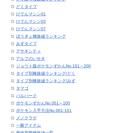
どくタイプ
ひでんマシン01
ひでんマシン03
ひでんマシン07
ぼうぎょ種族値ランキング
みずタイプ
アサギシティ
アルフのいせき
ジョウト版ポケモンずかんNo.151～200
タイプ別種族値ランキング/どく
タイプ別種族値ランキング/みず
タマゴ
パルパーク
ポケモンずかんNo.051～100
ポケモン入手方法No.001-151
メノクラゲ
一般アイテム
最終形態種族値一覧