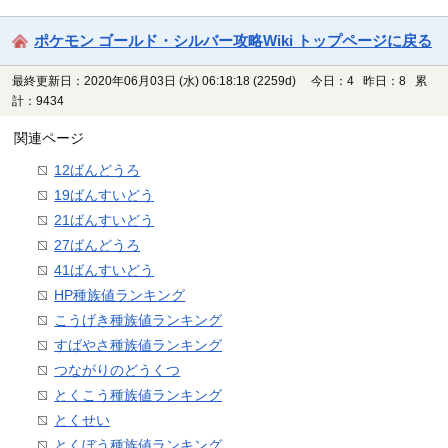
ポケモン ゴールド・シルバー攻略Wiki トップページに戻る
最終更新日：2020年06月03日 (水) 06:18:18
(2259d)
今日：4 昨日：8 累
計：9434
関連ページ
12ばんどうろ
19ばんすいどう
21ばんすいどう
27ばんどうろ
41ばんすいどう
HP種族値ランキング
こうげき種族値ランキング
すばやさ種族値ランキング
つながりのどうくつ
とくこう種族値ランキング
とくせい
とくぼう種族値ランキング