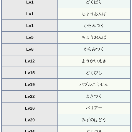
どくばり
Lv1
ちょうおんぱ
Lv1
からみつく
Lv1
ちょうおんぱ
Lv5
からみつく
Lv8
ようかいえき
Lv12
どくびし
Lv15
バブルこうせん
Lv19
まきつく
Lv22
バリアー
Lv26
みずのはどう
Lv29
どくづき
Lv36