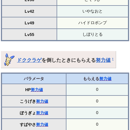
いやなおと
Lv42
ハイドロポンプ
Lv49
しぼりとる
Lv55
ドククラゲ
を倒したときにもらえる
努力値
†
パラメータ
もらえる
努力値
0
HP
努力値
0
こうげき
努力値
0
ぼうぎょ
努力値
0
すばやさ
努力値