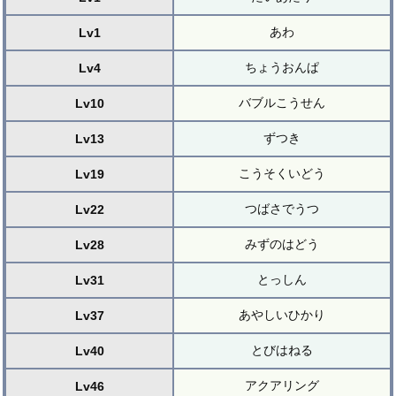
あわ
Lv1
ちょうおんぱ
Lv4
バブルこうせん
Lv10
ずつき
Lv13
こうそくいどう
Lv19
つばさでうつ
Lv22
みずのはどう
Lv28
とっしん
Lv31
あやしいひかり
Lv37
とびはねる
Lv40
アクアリング
Lv46