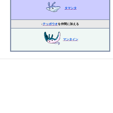
タマンタ
↓
テッポウオ
を仲間に加える
マンタイン