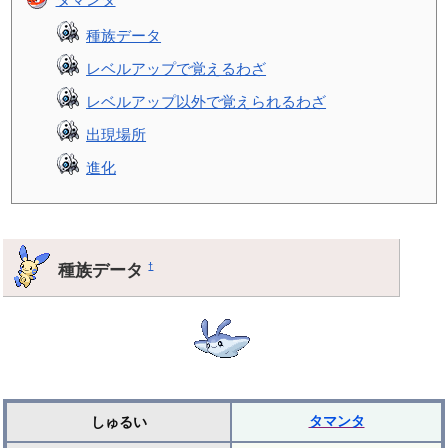
種族データ
レベルアップで覚えるわざ
レベルアップ以外で覚えられるわざ
出現場所
進化
種族データ
†
タマンタ
しゅるい