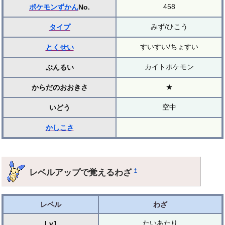
458
ポケモンずかん
No.
みず/ひこう
タイプ
すいすい/ちょすい
とくせい
カイトポケモン
ぶんるい
★
からだのおおきさ
空中
いどう
かしこさ
レベルアップで覚えるわざ
†
レベル
わざ
たいあたり
Lv1