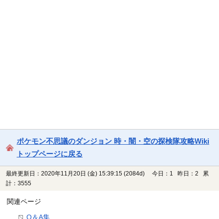
ポケモン不思議のダンジョン 時・闇・空の探検隊攻略Wiki
トップページに戻る
最終更新日：2020年11月20日 (金) 15:39:15
(2084d)
今日：1 昨日：2 累
計：3555
関連ページ
Q＆A集