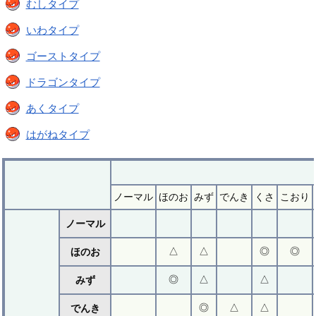
むしタイプ
いわタイプ
ゴーストタイプ
ドラゴンタイプ
あくタイプ
はがねタイプ
ノーマル
ほのお
みず
でんき
くさ
こおり
ノーマル
△
△
◎
◎
ほのお
◎
△
△
みず
◎
△
△
でんき