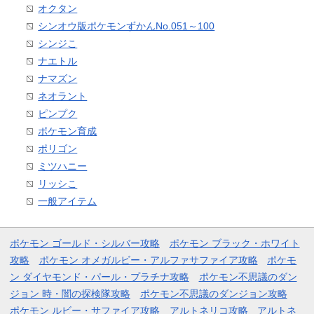
オクタン
シンオウ版ポケモンずかんNo.051～100
シンジこ
ナエトル
ナマズン
ネオラント
ピンプク
ポケモン育成
ポリゴン
ミツハニー
リッシこ
一般アイテム
ポケモン ゴールド・シルバー攻略
ポケモン ブラック・ホワイト
攻略
ポケモン オメガルビー・アルファサファイア攻略
ポケモ
ン ダイヤモンド・パール・プラチナ攻略
ポケモン不思議のダン
ジョン 時・闇の探検隊攻略
ポケモン不思議のダンジョン攻略
ポケモン ルビー・サファイア攻略
アルトネリコ攻略
アルトネ