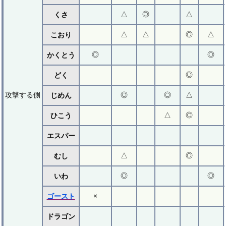
△
◎
△
くさ
△
△
◎
△
こおり
◎
◎
かくとう
◎
どく
攻撃する側
◎
◎
△
じめん
△
◎
ひこう
エスパー
△
◎
むし
◎
◎
いわ
×
ゴースト
ドラゴン