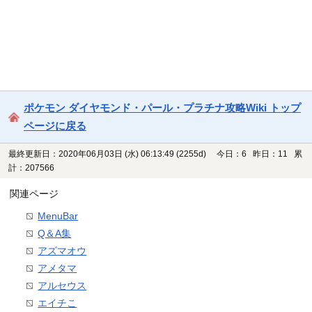
ポケモン ダイヤモンド・パール・プラチナ攻略Wiki トップ
ページに戻る
最終更新日：2020年06月03日 (水) 06:13:49
(2255d)
今日：6 昨日：11 累
計：207566
関連ページ
MenuBar
Q＆A集
アズマオウ
アメタマ
アルセウス
エイチこ