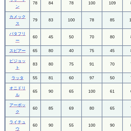
78
84
78
100
109
ン
カメック
79
83
100
78
85
ス
バタフリ
60
45
50
70
80
ー
スピアー
65
80
40
75
45
ピジョッ
83
80
75
91
70
ト
ラッタ
55
81
60
97
50
オニドリ
65
90
65
100
61
ル
アーボッ
60
85
69
80
65
ク
ライチュ
60
90
55
100
90
ウ