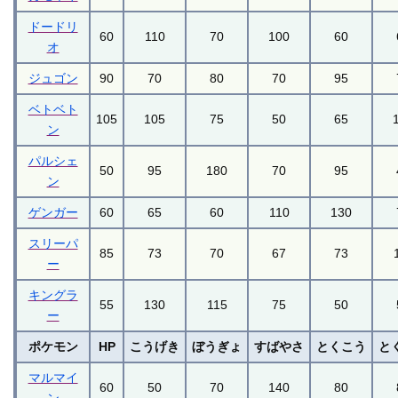
ドードリ
60
110
70
100
60
オ
ジュゴン
90
70
80
70
95
ベトベト
105
105
75
50
65
ン
パルシェ
50
95
180
70
95
ン
ゲンガー
60
65
60
110
130
スリーパ
85
73
70
67
73
ー
キングラ
55
130
115
75
50
ー
ポケモン
HP
こうげき
ぼうぎょ
すばやさ
とくこう
と
マルマイ
60
50
70
140
80