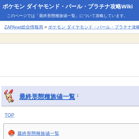
ポケモン ダイヤモンド・パール・プラチナ攻略Wiki
このページでは「最終形態種族値一覧」について攻略しています。
ZAPAnet総合情報局
>
ポケモン ダイヤモンド・パール・プラチナ攻略W
最終形態種族値一覧
†
TOP
最終形態種族値一覧