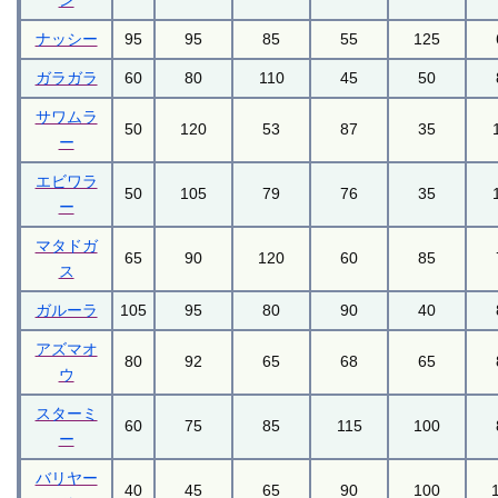
ン
ナッシー
95
95
85
55
125
ガラガラ
60
80
110
45
50
サワムラ
50
120
53
87
35
ー
エビワラ
50
105
79
76
35
ー
マタドガ
65
90
120
60
85
ス
ガルーラ
105
95
80
90
40
アズマオ
80
92
65
68
65
ウ
スターミ
60
75
85
115
100
ー
バリヤー
40
45
65
90
100