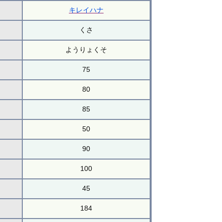
キレイハナ
くさ
ようりょくそ
75
80
85
50
90
100
45
184