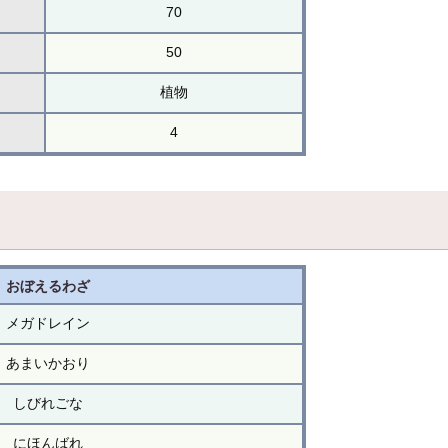
70
50
植物
4
おぼえるわざ
メガドレイン
あまいかおり
しびれごな
にほんばれ