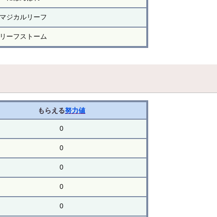
マジカルリーフ
リーフストーム
もらえる
努力値
0
0
0
0
0