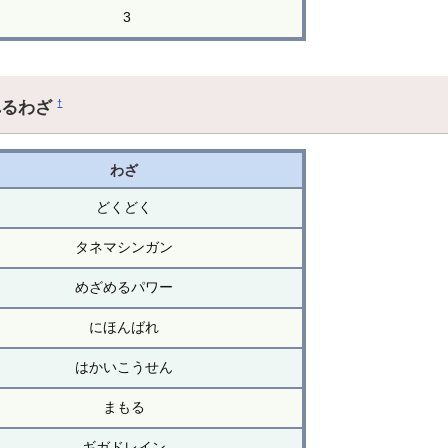
3
れるわざ
†
わざ
どくどく
タネマシンガン
めざめるパワー
にほんばれ
はかいこうせん
まもる
ギガドレイン