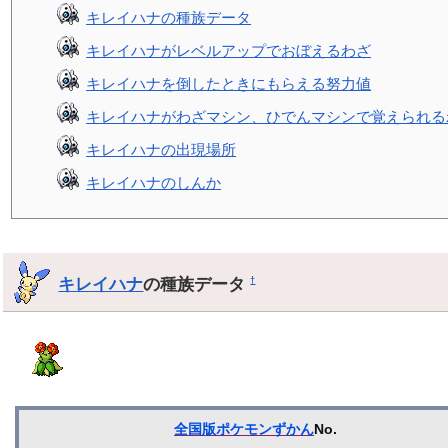
キレイハナの種族データ
キレイハナがレベルアップでおぼえるわざ
キレイハナを倒したときにもらえる努力値
キレイハナがわざマシン、ひでんマシンで覚えられる
キレイハナの出現場所
キレイハナのしんか
キレイハナ
の種族データ
†
全国版ポケモンずかん
No.