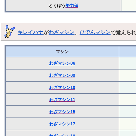
とくぼう
努力値
キレイハナ
が
わざマシン
、
ひでんマシン
で覚えら
マシン
わざマシン06
わざマシン09
わざマシン10
わざマシン11
わざマシン15
わざマシン17