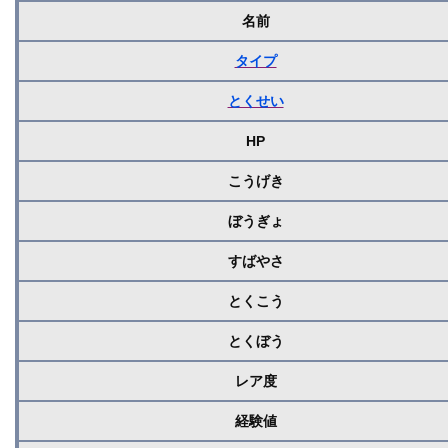
名前
タイプ
とくせい
HP
こうげき
ぼうぎょ
すばやさ
とくこう
とくぼう
レア度
経験値