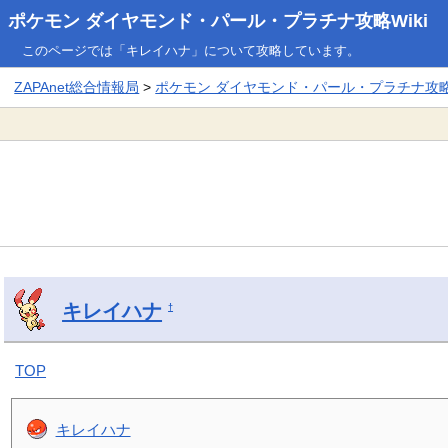
ポケモン ダイヤモンド・パール・プラチナ攻略Wiki
このページでは「キレイハナ」について攻略しています。
ZAPAnet総合情報局
>
ポケモン ダイヤモンド・パール・プラチナ攻略W
キレイハナ
†
TOP
キレイハナ