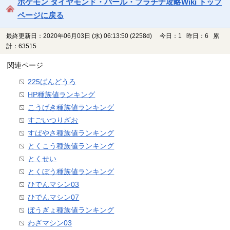
ポケモン ダイヤモンド・パール・プラチナ攻略Wiki トップ
ページに戻る
最終更新日：2020年06月03日 (水) 06:13:50
(2258d)
今日：1 昨日：6 累
計：63515
関連ページ
225ばんどうろ
HP種族値ランキング
こうげき種族値ランキング
すごいつりざお
すばやさ種族値ランキング
とくこう種族値ランキング
とくせい
とくぼう種族値ランキング
ひでんマシン03
ひでんマシン07
ぼうぎょ種族値ランキング
わざマシン03