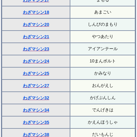
わざマシン17
あまごい
わざマシン18
しんぴのまもり
わざマシン20
やつあたり
わざマシン21
アイアンテール
わざマシン23
10まんボルト
わざマシン24
かみなり
わざマシン25
おんがえし
わざマシン27
かげぶんしん
わざマシン32
でんげきは
わざマシン34
かえんほうしゃ
わざマシン35
だいもんじ
わざマシン38