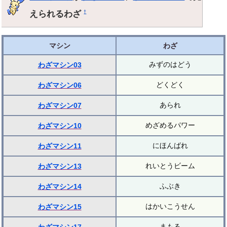
えられるわざ
†
マシン
わざ
みずのはどう
わざマシン03
どくどく
わざマシン06
あられ
わざマシン07
めざめるパワー
わざマシン10
にほんばれ
わざマシン11
れいとうビーム
わざマシン13
ふぶき
わざマシン14
はかいこうせん
わざマシン15
まもる