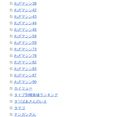
わざマシン38
わざマシン42
わざマシン43
わざマシン44
わざマシン45
わざマシン58
わざマシン59
わざマシン73
わざマシン78
わざマシン82
わざマシン83
わざマシン87
わざマシン90
カイリュー
タイプ別種族値ランキング
タツばあさんのいえ
タマゴ
テンガンざん