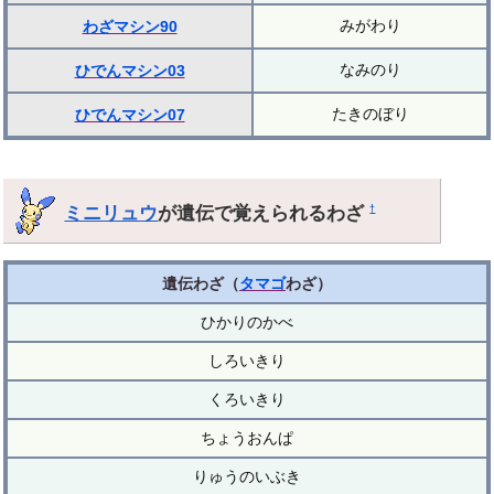
みがわり
わざマシン90
なみのり
ひでんマシン03
たきのぼり
ひでんマシン07
ミニリュウ
が遺伝で覚えられるわざ
†
遺伝わざ（
タマゴ
わざ）
ひかりのかべ
しろいきり
くろいきり
ちょうおんぱ
りゅうのいぶき