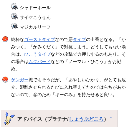
シャドーボール
サイケこうせん
マジカルリーフ
純粋な
ゴーストタイプ
なので悪
タイプ
の出番となる。「か
みつく」「かみくだく」で対抗しよう。どうしてもない場
合は、
ひこうタイプ
などの攻撃で力押しするのもあり。そ
の場合は
ムクバード
などの「ノーマル・ひこう」がお勧
め。
ゲンガー
戦でもそうだが、「あやしいひかり」がとても厄
介。混乱させられるたびに入れ替えてたのではらちがあか
ないので、念のため「キーのみ」を持たせると良い。
アドバイス（プラチナ/
しょうぶどころ
）
†