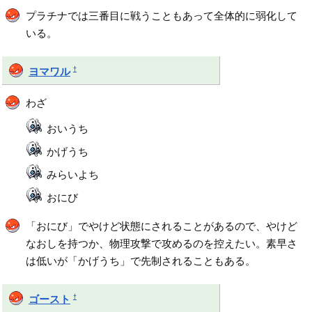
プラチナでは三番目に戦うこともあって全体的に弱化して
いる。
†
ヨマワル
わざ
おいうち
かげうち
みらいよち
おにび
「おにび」でやけど状態にされることがあるので、やけど
なおしを持つか、物理攻撃で攻めるのを控えたい。素早さ
は低いが「かげうち」で先制されることもある。
†
ゴースト