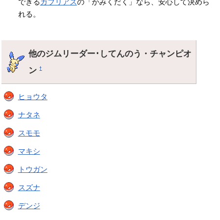
できる
ガブリアス
の「かみくだく」なら、安心して決めら
れる。
他のジムリーダー･してんのう・チャンピオ
ン
†
ヒョウタ
ナタネ
スモモ
マキシ
トウガン
スズナ
デンジ