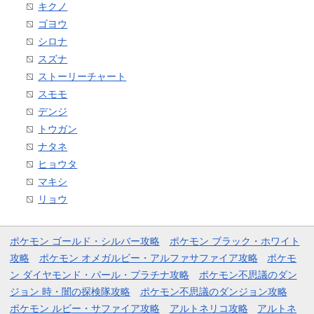
キクノ
ゴヨウ
シロナ
スズナ
ストーリーチャート
スモモ
デンジ
トウガン
ナタネ
ヒョウタ
マキシ
リョウ
ポケモン ゴールド・シルバー攻略
ポケモン ブラック・ホワイト
攻略
ポケモン オメガルビー・アルファサファイア攻略
ポケモ
ン ダイヤモンド・パール・プラチナ攻略
ポケモン不思議のダン
ジョン 時・闇の探検隊攻略
ポケモン不思議のダンジョン攻略
ポケモン ルビー・サファイア攻略
アルトネリコ攻略
アルトネ