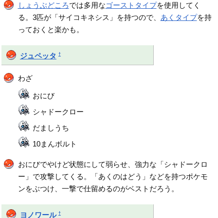
しょうぶどころ
では多用な
ゴーストタイプ
を使用してく
る。3匹が「サイコキネシス」を持つので、
あくタイプ
を持
っておくと楽かも。
†
ジュペッタ
わざ
おにび
シャドークロー
だましうち
10まんボルト
おにびでやけど状態にして弱らせ、強力な「シャドークロ
ー」で攻撃してくる。「あくのはどう」などを持つポケモ
ンをぶつけ、一撃で仕留めるのがベストだろう。
†
ヨノワール