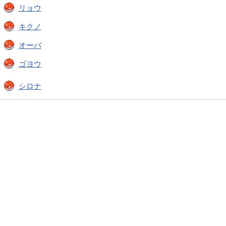
リョウ
キクノ
オーバ
ゴヨウ
シロナ