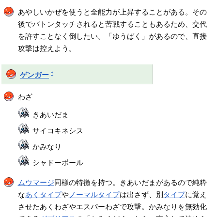
あやしいかぜを使うと全能力が上昇することがある。その
後でバトンタッチされると苦戦することもあるため、交代
を許すことなく倒したい。「ゆうばく」があるので、直接
攻撃は控えよう。
†
ゲンガー
わざ
きあいだま
サイコキネシス
かみなり
シャドーボール
ムウマージ
同様の特徴を持つ。きあいだまがあるので純粋
な
あくタイプ
や
ノーマルタイプ
は出さず、別
タイプ
に覚え
させたあくわざやエスパーわざで攻撃。かみなりを無効化