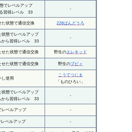
態でレベルアップ
-
る習得レベル 33
せた状態で通信交換
228ばんどうろ
た状態でレベルアップ
-
から習得レベル 33
たせた状態で通信交換
野生の
エレキッド
たせた状態で通信交換
野生の
ブビィ
こうてつじま
いし使用
「ものひろい」
た状態でレベルアップ
-
から習得レベル 33
でレベルアップ
-
でレベルアップ
-