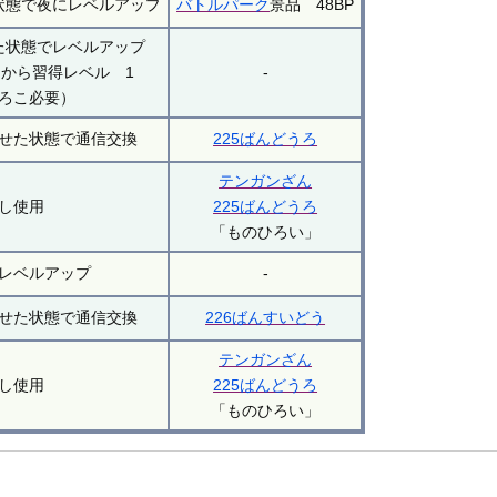
状態で夜にレベルアップ
バトルパーク
景品 48BP
た状態でレベルアップ
から習得レベル 1
-
ろこ必要）
せた状態で通信交換
225ばんどうろ
テンガンざん
し使用
225ばんどうろ
「ものひろい」
レベルアップ
-
せた状態で通信交換
226ばんすいどう
テンガンざん
し使用
225ばんどうろ
「ものひろい」