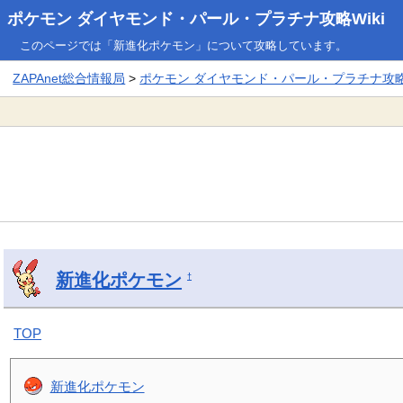
ポケモン ダイヤモンド・パール・プラチナ攻略Wiki
このページでは「新進化ポケモン」について攻略しています。
ZAPAnet総合情報局
>
ポケモン ダイヤモンド・パール・プラチナ攻略W
新進化ポケモン
†
TOP
新進化ポケモン