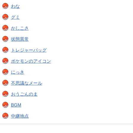
わな
グミ
かしこさ
状態異常
トレジャーバッグ
ポケモンのアイコン
にっき
不思議なメール
おうごんのま
BGM
中継地点