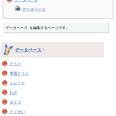
データベース
データベース を編集するページです。
データベース
†
どうぐ
専用どうぐ
トレード
わざ
タイプ
とくせい