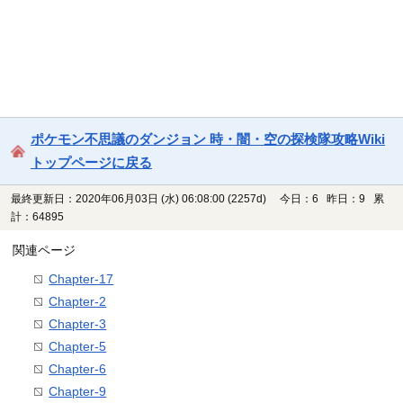
ポケモン不思議のダンジョン 時・闇・空の探検隊攻略Wiki
トップページに戻る
最終更新日：2020年06月03日 (水) 06:08:00
(2257d)
今日：6 昨日：9 累
計：64895
関連ページ
Chapter-17
Chapter-2
Chapter-3
Chapter-5
Chapter-6
Chapter-9