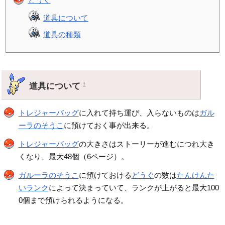
道具について
道具の種類
道具について
†
トレジャーバッグ
に入れて持ち運び、入らないものは
ガル
ーラのそうこ
に預けておく事が出来る。
トレジャーバッグ
の大きさはストーリーが進むにつれ大き
くなり、最大48個（6ページ）。
ガルーラのそうこ
に預けておける
どうぐ
の数は
たんけんた
いランク
によって決まっていて、ランクが上がると最大100
0個まで預けられるようになる。