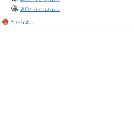
専用どうぐ（わ行）
たからばこ