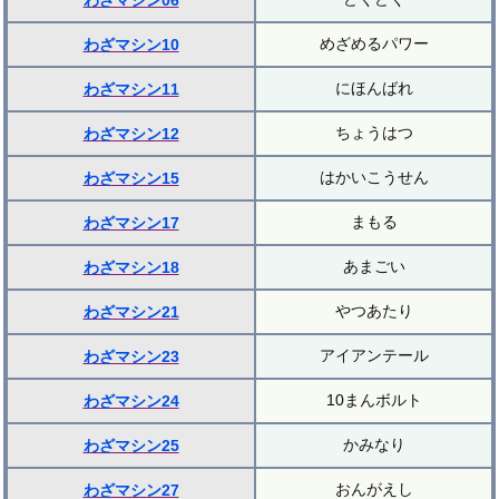
わざマシン06
めざめるパワー
わざマシン10
にほんばれ
わざマシン11
ちょうはつ
わざマシン12
はかいこうせん
わざマシン15
まもる
わざマシン17
あまごい
わざマシン18
やつあたり
わざマシン21
アイアンテール
わざマシン23
10まんボルト
わざマシン24
かみなり
わざマシン25
おんがえし
わざマシン27