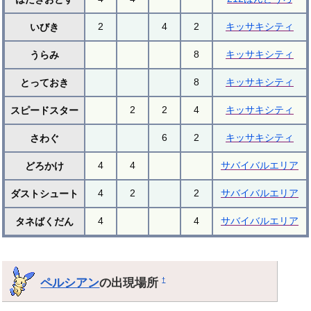
2
4
2
キッサキシティ
いびき
8
キッサキシティ
うらみ
8
キッサキシティ
とっておき
2
2
4
キッサキシティ
スピードスター
6
2
キッサキシティ
さわぐ
4
4
サバイバルエリア
どろかけ
4
2
2
サバイバルエリア
ダストシュート
4
4
サバイバルエリア
タネばくだん
ペルシアン
の出現場所
†