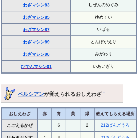
しぜんのめぐみ
わざマシン83
ゆめくい
わざマシン85
いばる
わざマシン87
とんぼがえり
わざマシン89
みがわり
わざマシン90
いあいぎり
ひでんマシン01
ペルシアン
が覚えられるおしえわざ
†
おしえわざ
赤
青
黄
緑
教えてもらえる場所
6
2
212ばんどうろ
こごえるかぜ
4
4
212ばんどうろ
はたきおとす