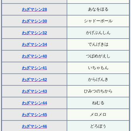
あなをほる
わざマシン28
シャドーボール
わざマシン30
かげぶんしん
わざマシン32
でんげきは
わざマシン34
つばめがえし
わざマシン40
いちゃもん
わざマシン41
からげんき
わざマシン42
ひみつのちから
わざマシン43
ねむる
わざマシン44
メロメロ
わざマシン45
どろぼう
わざマシン46