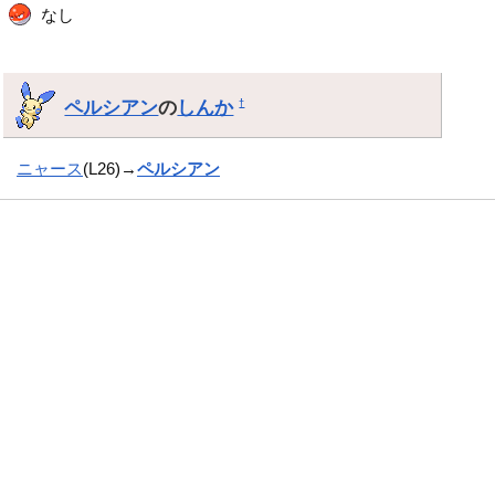
なし
ペルシアン
の
しんか
†
ニャース
(L26)→
ペルシアン