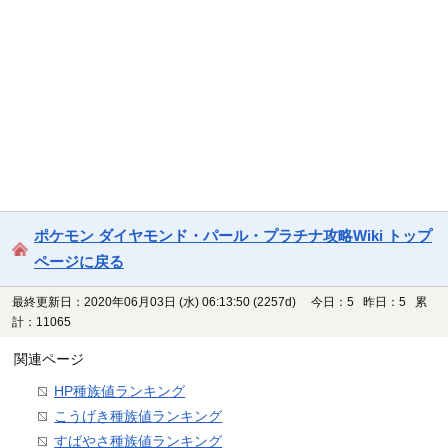
ポケモン ダイヤモンド・パール・プラチナ攻略Wiki トップ
ページに戻る
最終更新日：2020年06月03日 (水) 06:13:50
(2257d)
今日：5 昨日：5 累
計：11065
関連ページ
HP種族値ランキング
こうげき種族値ランキング
すばやさ種族値ランキング