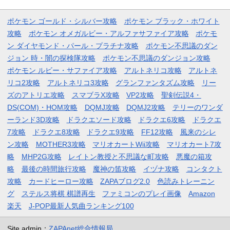
ポケモン ゴールド・シルバー攻略
ポケモン ブラック・ホワイト
攻略
ポケモン オメガルビー・アルファサファイア攻略
ポケモ
ン ダイヤモンド・パール・プラチナ攻略
ポケモン不思議のダン
ジョン 時・闇の探検隊攻略
ポケモン不思議のダンジョン攻略
ポケモン ルビー・サファイア攻略
アルトネリコ攻略
アルトネ
リコ2攻略
アルトネリコ3攻略
グランファンタズム攻略
リー
ズのアトリエ攻略
スマブラX攻略
VP2攻略
聖剣伝説4・
DS(COM)・HOM攻略
DQMJ攻略
DQMJ2攻略
テリーのワンダ
ーランド3D攻略
ドラクエソード攻略
ドラクエ6攻略
ドラクエ
7攻略
ドラクエ8攻略
ドラクエ9攻略
FF12攻略
風来のシレ
ン攻略
MOTHER3攻略
マリオカートWii攻略
マリオカート7攻
略
MHP2G攻略
レイトン教授と不思議な町攻略
悪魔の箱攻
略
最後の時間旅行攻略
魔神の笛攻略
イヅナ攻略
コンタクト
攻略
カードヒーロー攻略
ZAPAブログ2.0
色読みトレーニン
グ
ステルス将棋 棋譜再生
ファミコンのプレイ画像
Amazon
楽天
J-POP最新人気曲ランキング100
Site admin：
ZAPAnet総合情報局