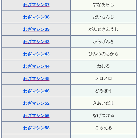
すなあらし
わざマシン37
だいもんじ
わざマシン38
がんせきふうじ
わざマシン39
からげんき
わざマシン42
ひみつのちから
わざマシン43
ねむる
わざマシン44
メロメロ
わざマシン45
どろぼう
わざマシン46
きあいだま
わざマシン52
なげつける
わざマシン56
こらえる
わざマシン58