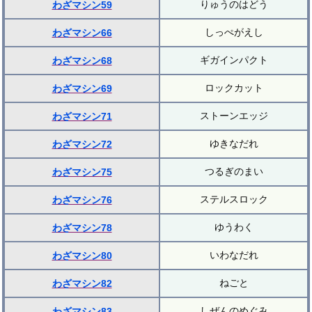
りゅうのはどう
わざマシン59
しっぺがえし
わざマシン66
ギガインパクト
わざマシン68
ロックカット
わざマシン69
ストーンエッジ
わざマシン71
ゆきなだれ
わざマシン72
つるぎのまい
わざマシン75
ステルスロック
わざマシン76
ゆうわく
わざマシン78
いわなだれ
わざマシン80
ねごと
わざマシン82
しぜんのめぐみ
わざマシン83