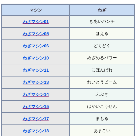
マシン
わざ
きあいパンチ
わざマシン01
ほえる
わざマシン05
どくどく
わざマシン06
めざめるパワー
わざマシン10
にほんばれ
わざマシン11
れいとうビーム
わざマシン13
ふぶき
わざマシン14
はかいこうせん
わざマシン15
まもる
わざマシン17
あまごい
わざマシン18