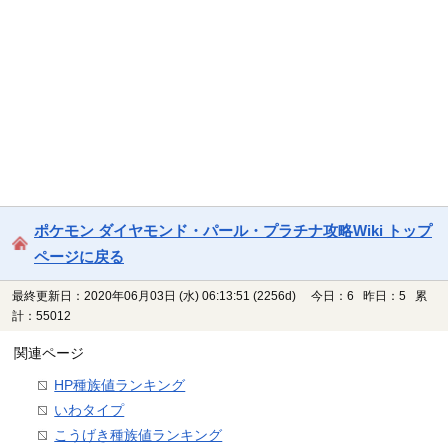
ポケモン ダイヤモンド・パール・プラチナ攻略Wiki トップ
ページに戻る
最終更新日：2020年06月03日 (水) 06:13:51
(2256d)
今日：6 昨日：5 累
計：55012
関連ページ
HP種族値ランキング
いわタイプ
こうげき種族値ランキング