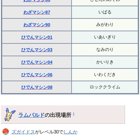
いばる
わざマシン87
みがわり
わざマシン90
いあいぎり
ひでんマシン01
なみのり
ひでんマシン03
かいりき
ひでんマシン04
いわくだき
ひでんマシン06
ロッククライム
ひでんマシン08
ラムパルド
の出現場所
†
ズガイドス
がレベル30で
しんか