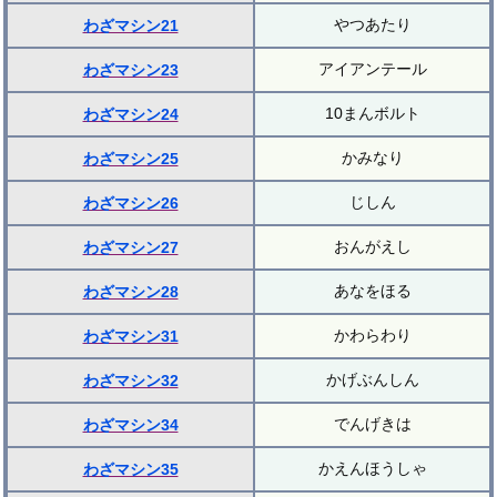
やつあたり
わざマシン21
アイアンテール
わざマシン23
10まんボルト
わざマシン24
かみなり
わざマシン25
じしん
わざマシン26
おんがえし
わざマシン27
あなをほる
わざマシン28
かわらわり
わざマシン31
かげぶんしん
わざマシン32
でんげきは
わざマシン34
かえんほうしゃ
わざマシン35