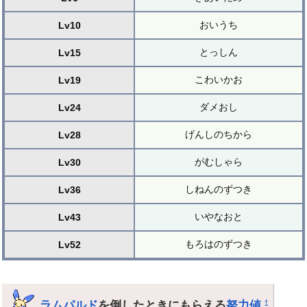
おいうち
Lv10
とっしん
Lv15
こわいかお
Lv19
ダメおし
Lv24
げんしのちから
Lv28
がむしゃら
Lv30
しねんのずつき
Lv36
いやなおと
Lv43
もろはのずつき
Lv52
ラムパルド
を倒したときにもらえる
努力値
†