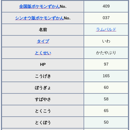
409
全国版ポケモンずかん
No.
037
シンオウ版ポケモンずかん
No.
ラムパルド
名前
いわ
タイプ
かたやぶり
とくせい
97
HP
165
こうげき
60
ぼうぎょ
58
すばやさ
65
とくこう
50
とくぼう