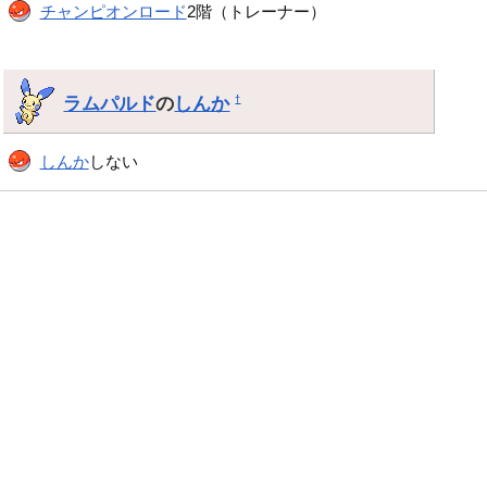
チャンピオンロード
2階（トレーナー）
ラムパルド
の
しんか
†
しんか
しない