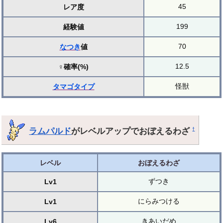
45
レア度
199
経験値
70
なつき
値
12.5
♀確率(%)
怪獣
タマゴ
タイプ
ラムパルド
がレベルアップでおぼえるわざ
†
レベル
おぼえるわざ
ずつき
Lv1
にらみつける
Lv1
きあいだめ
Lv6