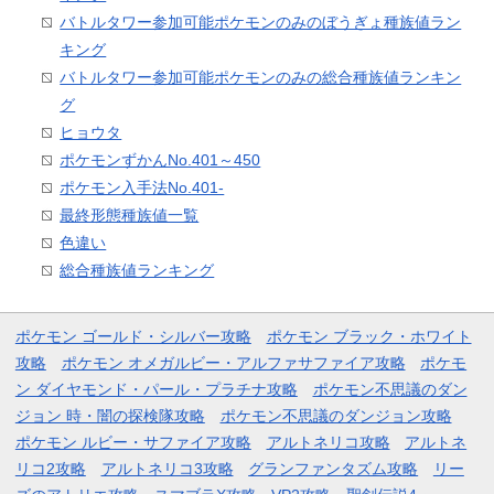
バトルタワー参加可能ポケモンのみのぼうぎょ種族値ラン
キング
バトルタワー参加可能ポケモンのみの総合種族値ランキン
グ
ヒョウタ
ポケモンずかんNo.401～450
ポケモン入手法No.401-
最終形態種族値一覧
色違い
総合種族値ランキング
ポケモン ゴールド・シルバー攻略
ポケモン ブラック・ホワイト
攻略
ポケモン オメガルビー・アルファサファイア攻略
ポケモ
ン ダイヤモンド・パール・プラチナ攻略
ポケモン不思議のダン
ジョン 時・闇の探検隊攻略
ポケモン不思議のダンジョン攻略
ポケモン ルビー・サファイア攻略
アルトネリコ攻略
アルトネ
リコ2攻略
アルトネリコ3攻略
グランファンタズム攻略
リー