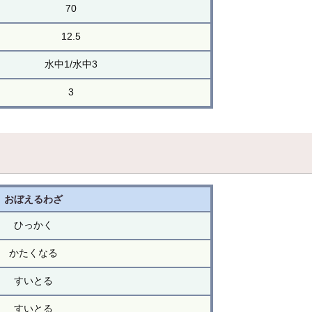
70
12.5
水中1/水中3
3
おぼえるわざ
ひっかく
かたくなる
すいとる
すいとる