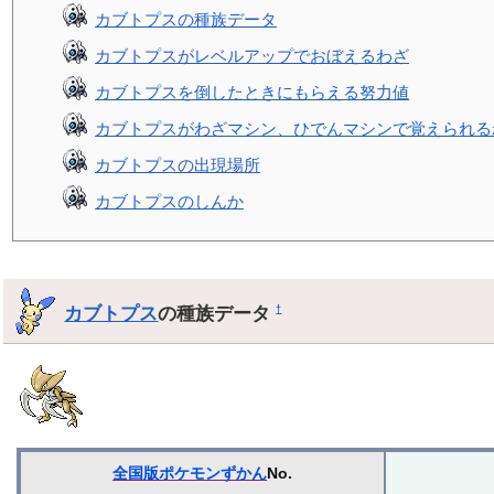
カブトプスの種族データ
カブトプスがレベルアップでおぼえるわざ
カブトプスを倒したときにもらえる努力値
カブトプスがわざマシン、ひでんマシンで覚えられる
カブトプスの出現場所
カブトプスのしんか
カブトプス
の種族データ
†
全国版ポケモンずかん
No.