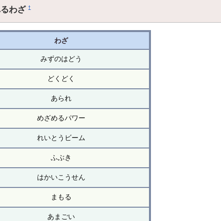
れるわざ
†
わざ
みずのはどう
どくどく
あられ
めざめるパワー
れいとうビーム
ふぶき
はかいこうせん
まもる
あまごい