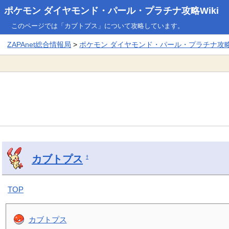
ポケモン ダイヤモンド・パール・プラチナ攻略Wiki
このページでは「カブトプス」について攻略しています。
ZAPAnet総合情報局
>
ポケモン ダイヤモンド・パール・プラチナ攻略W
カブトプス
†
TOP
カブトプス