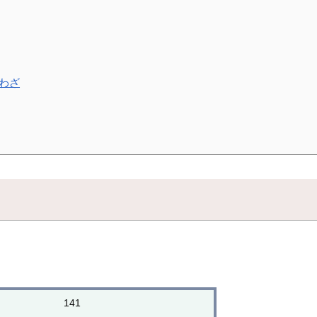
わざ
141