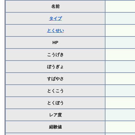
名前
タイプ
とくせい
HP
こうげき
ぼうぎょ
すばやさ
とくこう
とくぼう
レア度
経験値