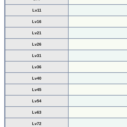
Lv11
Lv16
Lv21
Lv26
Lv31
Lv36
Lv40
Lv45
Lv54
Lv63
Lv72