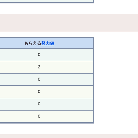
もらえる
努力値
0
2
0
0
0
0