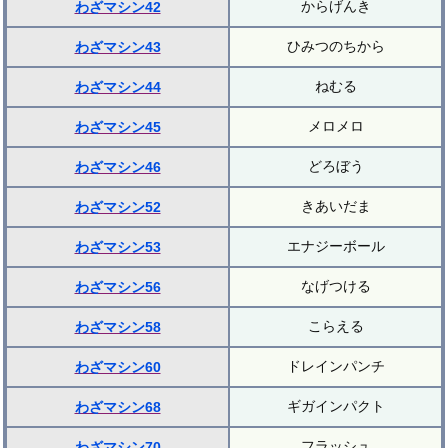
からげんき
わざマシン42
ひみつのちから
わざマシン43
ねむる
わざマシン44
メロメロ
わざマシン45
どろぼう
わざマシン46
きあいだま
わざマシン52
エナジーボール
わざマシン53
なげつける
わざマシン56
こらえる
わざマシン58
ドレインパンチ
わざマシン60
ギガインパクト
わざマシン68
フラッシュ
わざマシン70