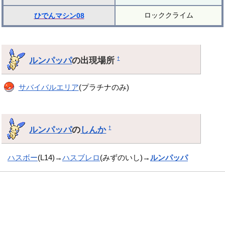
ロッククライム
ひでんマシン08
ルンパッパ
の出現場所
†
サバイバルエリア
(プラチナのみ)
ルンパッパ
の
しんか
†
ハスボー
(L14)→
ハスブレロ
(みずのいし)→
ルンパッパ