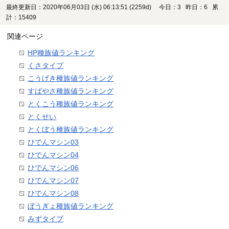
最終更新日：2020年06月03日 (水) 06:13:51
(2259d)
今日：3 昨日：6 累
計：15409
関連ページ
HP種族値ランキング
くさタイプ
こうげき種族値ランキング
すばやさ種族値ランキング
とくこう種族値ランキング
とくせい
とくぼう種族値ランキング
ひでんマシン03
ひでんマシン04
ひでんマシン06
ひでんマシン07
ひでんマシン08
ぼうぎょ種族値ランキング
みずタイプ