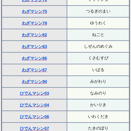
つるぎのまい
わざマシン75
ゆうわく
わざマシン78
ねごと
わざマシン82
しぜんのめぐみ
わざマシン83
くさむすび
わざマシン86
いばる
わざマシン87
みがわり
わざマシン90
なみのり
ひでんマシン03
かいりき
ひでんマシン04
いわくだき
ひでんマシン06
たきのぼり
ひでんマシン07