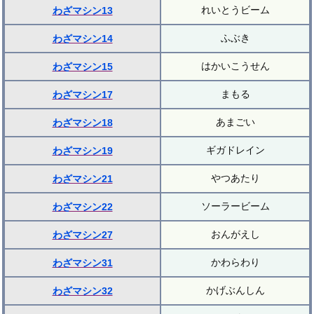
れいとうビーム
わざマシン13
ふぶき
わざマシン14
はかいこうせん
わざマシン15
まもる
わざマシン17
あまごい
わざマシン18
ギガドレイン
わざマシン19
やつあたり
わざマシン21
ソーラービーム
わざマシン22
おんがえし
わざマシン27
かわらわり
わざマシン31
かげぶんしん
わざマシン32