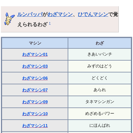
ルンパッパ
が
わざマシン
、
ひでんマシン
で覚
えられるわざ
†
マシン
わざ
きあいパンチ
わざマシン01
みずのはどう
わざマシン03
どくどく
わざマシン06
あられ
わざマシン07
タネマシンガン
わざマシン09
めざめるパワー
わざマシン10
にほんばれ
わざマシン11