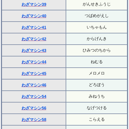
がんせきふうじ
わざマシン39
つばめがえし
わざマシン40
いちゃもん
わざマシン41
からげんき
わざマシン42
ひみつのちから
わざマシン43
ねむる
わざマシン44
メロメロ
わざマシン45
どろぼう
わざマシン46
みねうち
わざマシン54
なげつける
わざマシン56
こらえる
わざマシン58