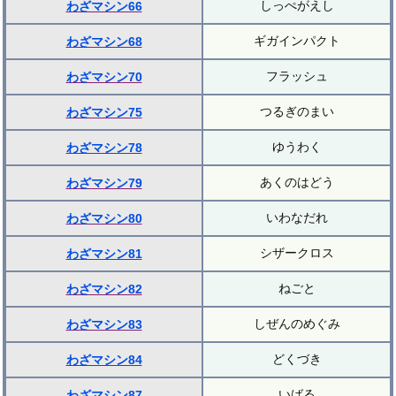
しっぺがえし
わざマシン66
ギガインパクト
わざマシン68
フラッシュ
わざマシン70
つるぎのまい
わざマシン75
ゆうわく
わざマシン78
あくのはどう
わざマシン79
いわなだれ
わざマシン80
シザークロス
わざマシン81
ねごと
わざマシン82
しぜんのめぐみ
わざマシン83
どくづき
わざマシン84
いばる
わざマシン87