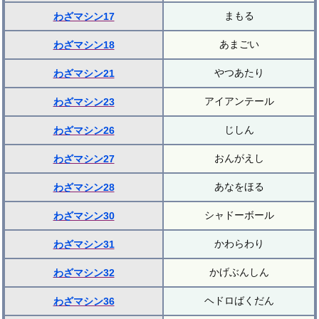
まもる
わざマシン17
あまごい
わざマシン18
やつあたり
わざマシン21
アイアンテール
わざマシン23
じしん
わざマシン26
おんがえし
わざマシン27
あなをほる
わざマシン28
シャドーボール
わざマシン30
かわらわり
わざマシン31
かげぶんしん
わざマシン32
ヘドロばくだん
わざマシン36