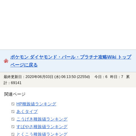
ポケモン ダイヤモンド・パール・プラチナ攻略Wiki トップ
ページに戻る
最終更新日：2020年06月03日 (水) 06:13:50
(2255d)
今日：6 昨日：7 累
計：69141
関連ページ
HP種族値ランキング
あくタイプ
こうげき種族値ランキング
すばやさ種族値ランキング
とくこう種族値ランキング