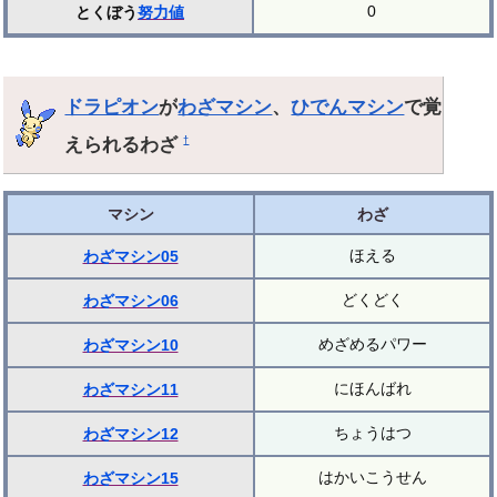
0
とくぼう
努力値
ドラピオン
が
わざマシン
、
ひでんマシン
で覚
えられるわざ
†
マシン
わざ
ほえる
わざマシン05
どくどく
わざマシン06
めざめるパワー
わざマシン10
にほんばれ
わざマシン11
ちょうはつ
わざマシン12
はかいこうせん
わざマシン15