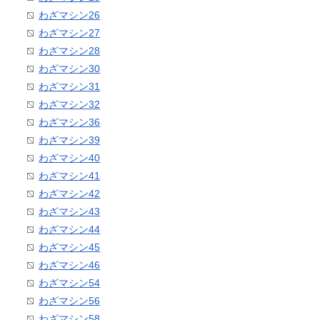
わざマシン26
わざマシン27
わざマシン28
わざマシン30
わざマシン31
わざマシン32
わざマシン36
わざマシン39
わざマシン40
わざマシン41
わざマシン42
わざマシン43
わざマシン44
わざマシン45
わざマシン46
わざマシン54
わざマシン56
わざマシン58