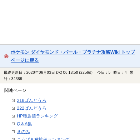
ポケモン ダイヤモンド・パール・プラチナ攻略Wiki トップ
ページに戻る
最終更新日：2020年06月03日 (水) 06:13:50
(2256d)
今日：5 昨日：4 累
計：34389
関連ページ
218ばんどうろ
222ばんどうろ
HP種族値ランキング
Q＆A集
きのみ
こうげき種族値ランキング