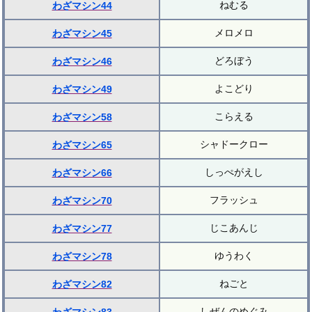
ねむる
わざマシン44
メロメロ
わざマシン45
どろぼう
わざマシン46
よこどり
わざマシン49
こらえる
わざマシン58
シャドークロー
わざマシン65
しっぺがえし
わざマシン66
フラッシュ
わざマシン70
じこあんじ
わざマシン77
ゆうわく
わざマシン78
ねごと
わざマシン82
しぜんのめぐみ