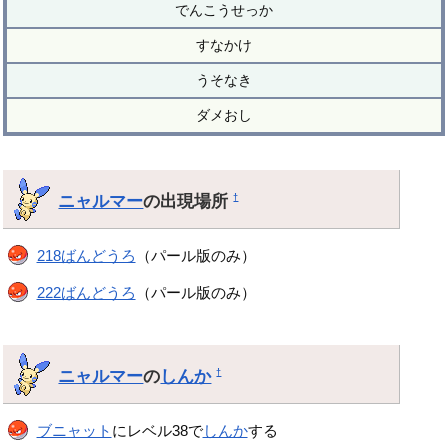
でんこうせっか
すなかけ
うそなき
ダメおし
ニャルマー
の出現場所
†
218ばんどうろ
（パール版のみ）
222ばんどうろ
（パール版のみ）
ニャルマー
の
しんか
†
ブニャット
にレベル38で
しんか
する