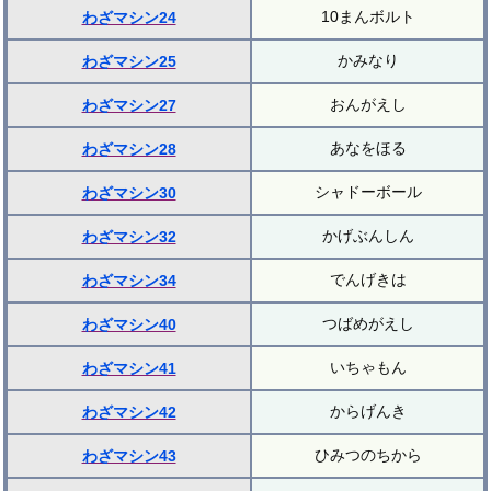
10まんボルト
わざマシン24
かみなり
わざマシン25
おんがえし
わざマシン27
あなをほる
わざマシン28
シャドーボール
わざマシン30
かげぶんしん
わざマシン32
でんげきは
わざマシン34
つばめがえし
わざマシン40
いちゃもん
わざマシン41
からげんき
わざマシン42
ひみつのちから
わざマシン43