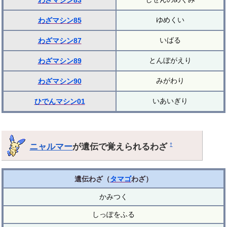
わざマシン83
ゆめくい
わざマシン85
いばる
わざマシン87
とんぼがえり
わざマシン89
みがわり
わざマシン90
いあいぎり
ひでんマシン01
ニャルマー
が遺伝で覚えられるわざ
†
遺伝わざ（
タマゴ
わざ）
かみつく
しっぽをふる