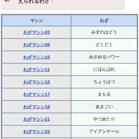
えられるわざ
マシン
わざ
みずのはどう
わざマシン03
どくどく
わざマシン06
めざめるパワー
わざマシン10
にほんばれ
わざマシン11
ちょうはつ
わざマシン12
まもる
わざマシン17
あまごい
わざマシン18
やつあたり
わざマシン21
アイアンテール
わざマシン23