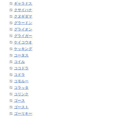
ギャラドス
クサイハナ
クヌギダマ
グラードン
グライオン
グライガー
ケイコウオ
ケッキング
コータス
コイル
ココドラ
コドラ
コモルー
コラッタ
コリンク
ゴース
ゴースト
ゴーリキー