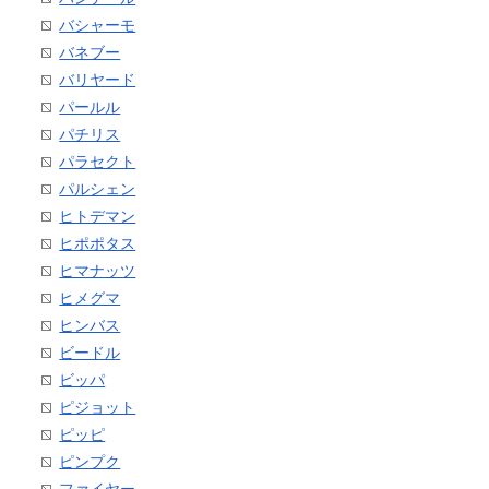
バシャーモ
バネブー
バリヤード
パールル
パチリス
パラセクト
パルシェン
ヒトデマン
ヒポポタス
ヒマナッツ
ヒメグマ
ヒンバス
ビードル
ビッパ
ピジョット
ピッピ
ピンプク
ファイヤー