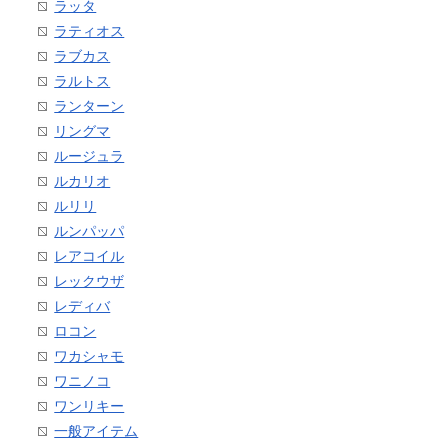
ラッタ
ラティオス
ラブカス
ラルトス
ランターン
リングマ
ルージュラ
ルカリオ
ルリリ
ルンパッパ
レアコイル
レックウザ
レディバ
ロコン
ワカシャモ
ワニノコ
ワンリキー
一般アイテム