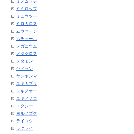
ミノムッチ
ミミロップ
ミュウツー
ミロカロス
ムウマージ
ムチュール
メガニウム
メタグロス
メタモン
ヤドラン
ヤンヤンマ
ユキカブリ
ユキノオー
ユキメノコ
ユクシー
ヨルノズク
ライコウ
ラクライ