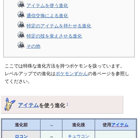
アイテムを使う進化
通信交換による進化
特定のアイテムを持たせる進化
特定の技を覚えさせる進化
その他
ここでは特殊な進化方法を持つポケモンを扱っています。
レベルアップでの進化は
ポケモンずかん
の各ページを参照し
てください。
アイテム
を使う進化
†
進化前
→
進化後
使用
アイテム
→
キュウコン
ロコン