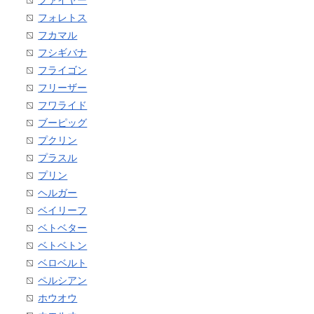
フォレトス
フカマル
フシギバナ
フライゴン
フリーザー
フワライド
ブーピッグ
プクリン
プラスル
プリン
ヘルガー
ベイリーフ
ベトベター
ベトベトン
ベロベルト
ペルシアン
ホウオウ