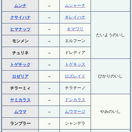
→
ムシャーナ
ムンナ
→
キレイハナ
クサイハナ
→
キマワリ
ヒマナッツ
たいようのいし
→
エルフーン
モンメン
→
ドレディア
チュリネ
→
トゲキッス
トゲチック
→
ロズレイド
ひかりのいし
ロゼリア
→
チラチーノ
チラーミィ
→
ドンカラス
ヤミカラス
→
ムウマージ
やみのいし
ムウマ
→
シャンデラ
ランプラー