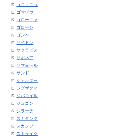
ゴニョニョ
ゴマゾウ
ゴローニャ
ゴローン
ゴンベ
サイドン
サクラビス
サボネア
サマヨール
サンド
シェルダー
ジグザグマ
ジバコイル
ジュゴン
ジラーチ
スカタンク
スカンプー
ストライク