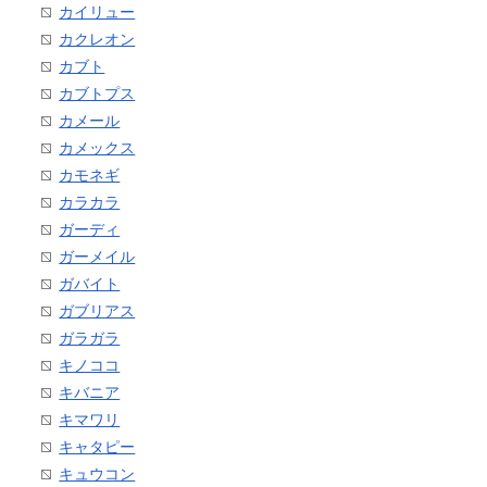
カイリュー
カクレオン
カブト
カブトプス
カメール
カメックス
カモネギ
カラカラ
ガーディ
ガーメイル
ガバイト
ガブリアス
ガラガラ
キノココ
キバニア
キマワリ
キャタピー
キュウコン