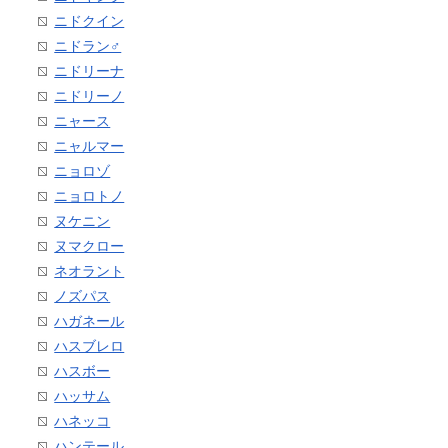
ニドクイン
ニドラン♂
ニドリーナ
ニドリーノ
ニャース
ニャルマー
ニョロゾ
ニョロトノ
ヌケニン
ヌマクロー
ネオラント
ノズパス
ハガネール
ハスブレロ
ハスボー
ハッサム
ハネッコ
ハンテール