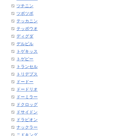
ツチニン
ツボツボ
テッカニン
テッポウオ
ディグダ
デルビル
トゲキッス
トゲピー
トランセル
トリデプス
ドードー
ドードリオ
ドーミラー
ドクロッグ
ドサイドン
ドラピオン
ナックラー
ニドキング