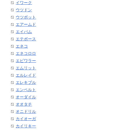
イワーク
ウツドン
ウツボット
エアームド
エイパム
エテボース
エネコ
エネコロロ
エビワラー
エムリット
エルレイド
エレキブル
エンペルト
オーダイル
オオタチ
オニドリル
カイオーガ
カイリキー