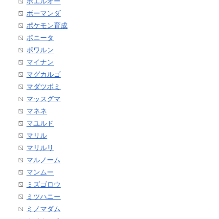
ホエルオー
ボーマンダ
ポケモン育成
ポニータ
ポワルン
マイナン
マグカルゴ
マダツボミ
マッスグマ
マネネ
マユルド
マリル
マリルリ
マルノーム
マンムー
ミズゴロウ
ミツハニー
ミノマダム